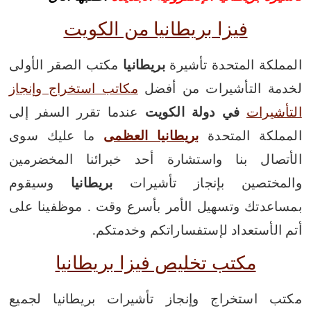
فيزا بريطانيا من الكويت
المملكة المتحدة تأشيرة
بريطانيا
مكتب الصقر الأولى
لخدمة التأشيرات من أفضل
مكاتب استخراج وإنجاز
التأشيرات
في دولة الكويت
عندما تقرر السفر إلى
المملكة المتحدة
بريطانيا العظمى
ما عليك سوى
الأتصال بنا واستشارة أحد خبرائنا المخضرمين
والمختصين بإنجاز تأشيرات
بريطانيا
وسيقوم
بمساعدتك وتسهيل الأمر بأسرع وقت . موظفينا على
أتم الأستعداد لإستفساراتكم وخدمتكم.
مكتب تخليص فيزا بريطانيا
مكتب استخراج وإنجاز تأشيرات بريطانيا لجميع