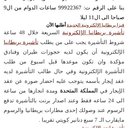
بنا على الرقم ت: 99922367 ساعات الدوام من ال9
صباحا الى ال11 ليلا
فيزا بريطانيا الإلكترونية الجديدة
أطلبها الآن
تأشيرة بريطانيا الإلكترونية
السريعة خلال 48 ساعة
شروط التأشيرة يجب على من يطلب
تأشيرة بريطانيا
الإلكترونية أن يكون لديه حجوزات طيران وفنادق
مؤكدة وان تكون موعدها قبل اسبوع من طلب
التأشيرة الإلكترونية وفي حال طالب التأشيرة لديه
عقد إيجار بأسمه يتوجب عليه احضار صورة عن عقد
الإيجار في
المملكة
المتحدة
ومدة انجازها من ساعة
الى 24 ساعه فقط وعند اصدار برنت بالتأشيرة تدفع
الرسوم عند وصولك إحدى مطارات بريطانيا والرسوم
مايقارب الـ 7 سبع دنانير كويتي تقريبا .
تأشيرة لندن الالكترونية