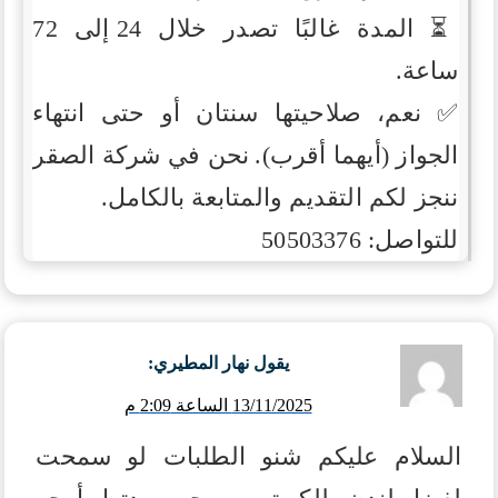
⏳ المدة غالبًا تصدر خلال 24 إلى 72
ساعة.
✅ نعم، صلاحيتها سنتان أو حتى انتهاء
الجواز (أيهما أقرب).
نحن في شركة الصقر
ننجز لكم التقديم والمتابعة بالكامل.
للتواصل: 50503376
يقول
نهار المطيري
:
13/11/2025 الساعة 2:09 م
السلام عليكم شنو الطلبات لو سمحت