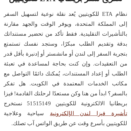
نظام ETA للكويتيين يُعد نقلة نوعية لتسهيل السفر
إلى المملكة المتحدة، ويوفر الوقت والجهد مقارنة
بالتأشيرات التقليدية. فقط تأكد من تحضير مستنداتك
بدقة وتقديم الطلب مبكرًا، وستجد نفسك تستمتع
بتجربة السفر إلى لندن أو مانشستر أو إدنبرة بأقل قدر
من التعقيدات.
وإن كنت بحاجة لمساعدة في تعبئة
الطلب أو إعداد المستندات، يُمكنك دائمًا التواصل مع
مكاتب الخدمات المعتمدة في الكويت.
هل تفكر
بالسفر؟ ابدأ من هنا وكن مستعدًا لرحلتك القادمة!
فيزا
بريطانيا الالكترونية للكويتيين 51515149 نستخرج
تأشيرة فيزا لندن الإلكترونية
سياحية وعلاجية
للكويتيين بأسرع وقت عن طريق الواتس آب تصلك.