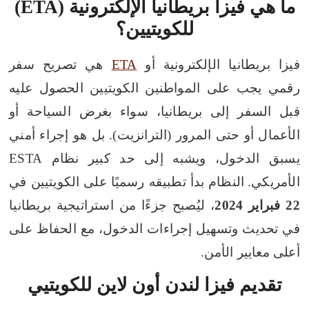
ما هي فيزا بريطانيا الإلكترونية (ETA)
للكويتيين؟
فيزا بريطانيا الإلكترونية أو
ETA
هي تصريح سفر
رقمي يجب على المواطنين الكويتيين الحصول عليه
قبل السفر إلى بريطانيا، سواء بغرض السياحة أو
الأعمال أو حتى المرور (الترانزيت). بل هو إجراء أمني
يسبق الدخول، ويشبه إلى حد كبير نظام ESTA
الأمريكي.
النظام بدأ تطبيقه رسميًا على الكويتيين في
22 فبراير 2024
، ليُصبح جزءًا من استراتيجية بريطانيا
في تحديث وتسهيل إجراءات الدخول، مع الحفاظ على
أعلى معايير الأمن.
تقديم فيزا لندن أون لاين للكويتيي