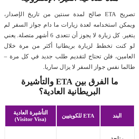
تصريح ETA صالح لمدة سنتين من تاريخ الإصدار،
ويمكن استخدامه لعدة زيارات ما دام جواز السفر لم
يتغير. كل زيارة لا يجوز أن تتعدى 6 أشهر متصلة.
يعني
لو كنت تخطط لزيارة بريطانيا أكثر من مرة خلال
العامين، فلن تحتاج لتقديم طلب جديد في كل مرة –
طالما نفس جواز السفر لا يزال ساريا.
ما الفرق بين ETA والتأشيرة
البريطانية العادية؟
التأشيرة العادية
البند
ETA للكويتيين
(Visitor Visa)
متاحة