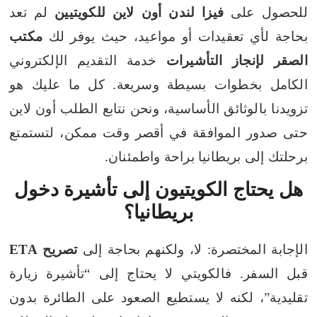
للحصول على
فيزا لندن أون لاين للكويتيين
لم تعد
بحاجة لأي تعقيدات أو مواعيد، حيث يوفر لك
مكتب
الصقر لإنجاز التأشيرات
خدمة التقديم الإلكتروني
الكامل بخطوات بسيطة وسريعة. كل ما عليك هو
تزويدنا بالوثائق الأساسية، ونحن نتابع الطلب أون لاين
حتى صدور الموافقة في أقصر وقت ممكن، لتستمتع
برحلتك إلى بريطانيا براحة واطمئنان.
هل يحتاج الكويتيون إلى تأشيرة دخول
بريطانيا؟
الإجابة المختصرة: لا، ولكنهم بحاجة إلى
تصريح ETA
قبل السفر. فالكويتي لا يحتاج إلى “تأشيرة زيارة
تقليدية”، لكنه لا يستطيع الصعود على الطائرة بدون