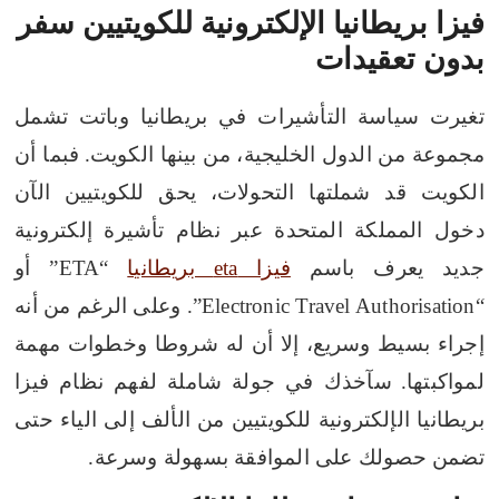
فيزا بريطانيا الإلكترونية للكويتيين سفر
بدون تعقيدات
تغيرت سياسة التأشيرات في بريطانيا وباتت تشمل
مجموعة من الدول الخليجية، من بينها الكويت.
فبما أن
الكويت قد شملتها التحولات، يحق للكويتيين الآن
دخول المملكة المتحدة عبر نظام تأشيرة إلكترونية
جديد يعرف باسم
فيزا eta بريطانيا
“ETA” أو
“Electronic Travel Authorisation”. وعلى الرغم من أنه
إجراء بسيط وسريع، إلا أن له شروطا وخطوات مهمة
لمواكبتها.
سآخذك في جولة شاملة لفهم نظام فيزا
بريطانيا الإلكترونية للكويتيين من الألف إلى الياء حتى
تضمن حصولك على الموافقة بسهولة وسرعة.