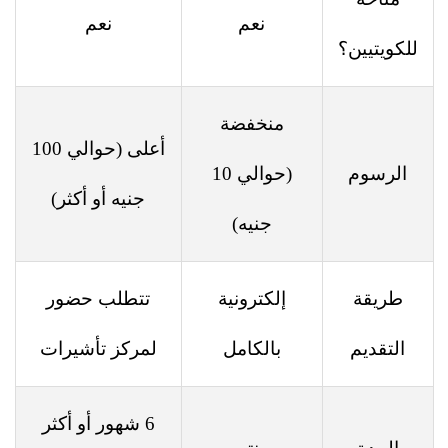
نعم
نعم
للكويتيين؟
منخفضة
أعلى (حوالي 100
الرسوم
(حوالي 10
جنيه أو أكثر)
جنيه)
طريقة
إلكترونية
تتطلب حضور
التقديم
بالكامل
لمركز تأشيرات
6 شهور أو أكثر