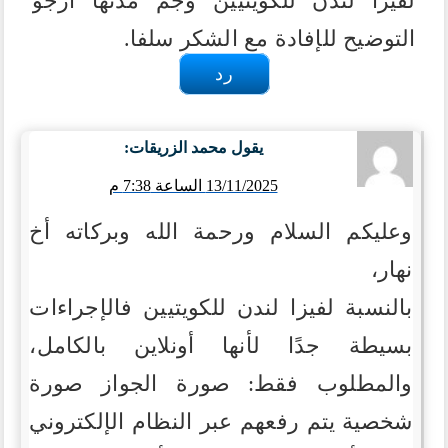
لفيزا لندن للكويتيين وجم مدتها أرجو
التوضيح للإفادة مع الشكر سلفا.
رد
يقول
محمد الزريقات
:
13/11/2025 الساعة 7:38 م
وعليكم السلام ورحمة الله وبركاته أخ
نهار،
بالنسبة لفيزا لندن للكويتيين فالإجراءات
بسيطة جدًا لأنها أونلاين بالكامل،
والمطلوب فقط:
صورة الجواز
صورة
شخصية
يتم رفعهم عبر النظام الإلكتروني