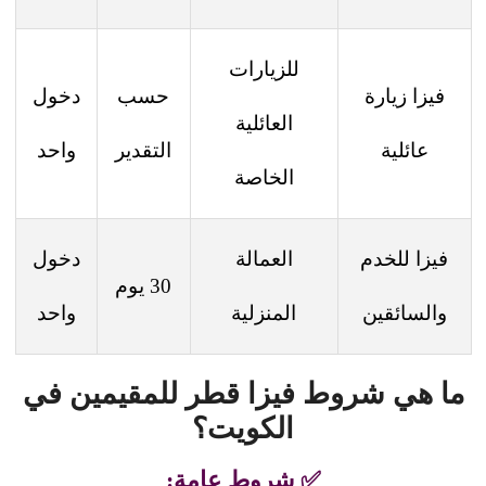
للزيارات
فيزا زيارة
حسب
دخول
العائلية
عائلية
التقدير
واحد
الخاصة
فيزا للخدم
العمالة
دخول
30 يوم
والسائقين
المنزلية
واحد
ما هي شروط فيزا قطر للمقيمين في
الكويت؟
✅ شروط عامة: