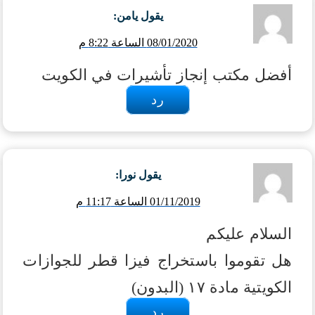
يقول
يامن
:
08/01/2020 الساعة 8:22 م
أفضل مكتب إنجاز تأشيرات في الكويت
رد
يقول
نورا
:
01/11/2019 الساعة 11:17 م
السلام عليكم
هل تقوموا باستخراج فيزا قطر للجوازات
الكويتية مادة ١٧ (البدون)
رد