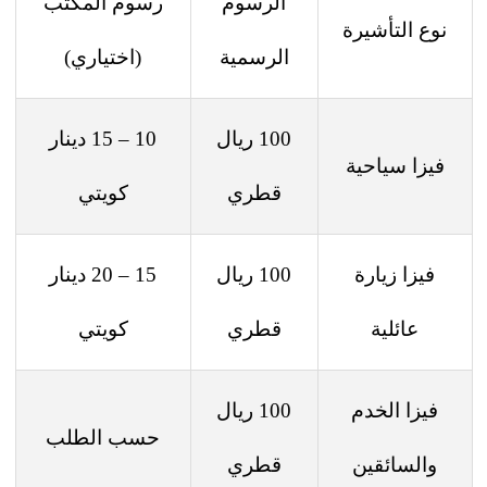
الرسوم
رسوم المكتب
نوع التأشيرة
الرسمية
(اختياري)
100 ريال
10 – 15 دينار
فيزا سياحية
قطري
كويتي
فيزا زيارة
100 ريال
15 – 20 دينار
عائلية
قطري
كويتي
فيزا الخدم
100 ريال
حسب الطلب
والسائقين
قطري