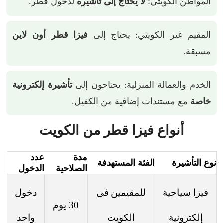
المواطن الكويتي:
لا يحتاج إلى تأشيرة
لدخول قطر.
المقيم غير الكويتي: يحتاج إلى
فيزا قطر أون لاين
مسبقة.
الخدم والعمالة المنزلية: يحتاجون إلى
تأشيرة إلكترونية
خاصة
مع مستندات إضافية من الكفيل.
أنواع فيزا قطر من الكويت
مدة
عدد
نوع التأشيرة
الفئة المستهدفة
الصلاحية
الدخول
فيزا سياحية
للمقيمين في
دخول
30 يوم
إلكترونية
الكويت
واحد