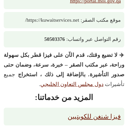
https://portal.moi.gov.qa
موقع مكتب الصقر: https://kuwaitservices.net/
رقم التواصل عبر واتساب:
50503376
✈️ لا تضيع وقتك، قدم الآن على فيزا قطر بكل سهولة
وراحة، عبر مكتب الصقر – خبرة، سرعة، وضمان حتى
صدور التأشيرة. بالإضافة إلى ذلك ، استخراج
جميع
تأشيرات
دول مجلس التعاون الخليجي
.
المزيد من خدماتنا:
فيزا شنغن للكويتيين