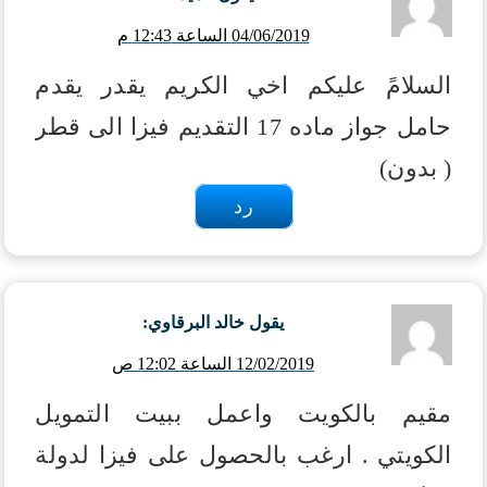
04/06/2019 الساعة 12:43 م
السلامً عليكم اخي الكريم يقدر يقدم
حامل جواز ماده 17 التقديم فيزا الى قطر
( بدون)
رد
يقول
خالد البرقاوي
:
12/02/2019 الساعة 12:02 ص
مقيم بالكويت واعمل ببيت التمويل
الكويتي . ارغب بالحصول على فيزا لدولة