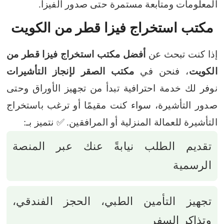
المعلومات ومتابعة مستمرة حتى صدور الفيزا.
مكتب استخراج فيزا قطر من الكويت
إذا كنت تبحث عن
أفضل مكتب استخراج فيزا قطر من
الكويت
، فنحن في
مكتب الصقر لإنجاز التأشيرات
نوفر لك خدمة احترافية تبدأ من تجهيز الأوراق وحتى
صدور التأشيرة، سواء كنت مقيمًا أو ترغب باستخراج
التأشيرة للعمالة المنزلية أو المرافقين.
✅ نتميز بـ:
تقديم الطلب نيابةً عنك عبر المنصة
الرسمية
تجهيز التأمين الطبي، الحجز الفندقي،
وتذاكر السفر