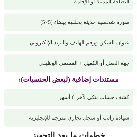
البطاقة المدنية أو الإقامة
صورة شخصية حديثة بخلفية بيضاء (5×5)
عنوان السكن ورقم الهاتف والبريد الإلكتروني
جهة العمل أو الكفيل + المسمى الوظيفي
مستندات إضافية (لبعض الجنسيات):
كشف حساب بنكي لآخر 6 أشهر
شهادة راتب أو سجل تجاري مترجم للإنجليزية
خطوات ما بعد التجهيز