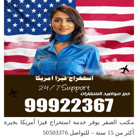
مكتب الصقر يوفر خدمة استخراج فيزا أمريكا بخبرة
أكثر من 15 سنة – للتواصل 50503376