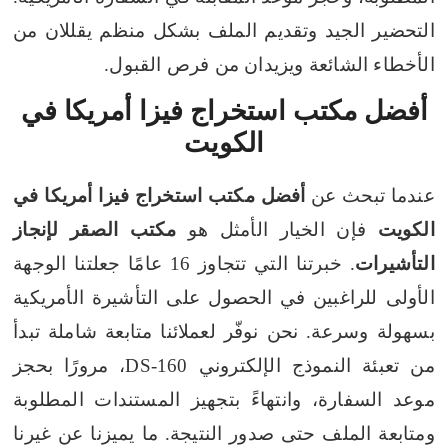
التحضير الجيد وتقديم الملف بشكل منظم يقللان من
الأخطاء الشائعة ويزيدان من فرص القبول.
أفضل مكتب استخراج فيزا أمريكا في
الكويت
عندما تبحث عن
أفضل مكتب استخراج فيزا أمريكا في
الكويت
فإن الخيار الأمثل هو
مكتب الصقر لإنجاز
التأشيرات
. خبرتنا التي تتجاوز 16 عامًا جعلتنا الوجهة
الأولى للراغبين في الحصول على التأشيرة الأمريكية
بسهولة وسرعة. نحن نوفّر لعملائنا متابعة شاملة تبدأ
من تعبئة النموذج الإلكتروني DS-160، مرورًا بحجز
موعد السفارة، وانتهاءً بتجهيز المستندات المطلوبة
ومتابعة الملف حتى صدور النتيجة. ما يميزنا عن غيرنا