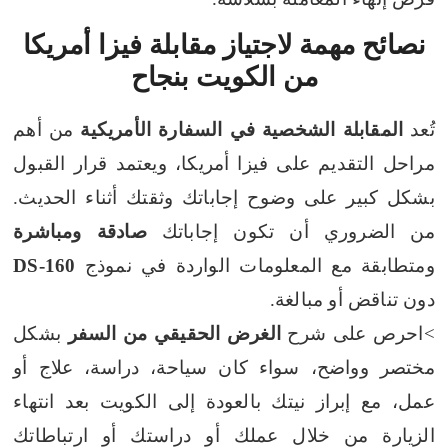
نصائح مهمة لاجتياز مقابلة فيزا أمريكا
من الكويت بنجاح
تُعد
المقابلة الشخصية في السفارة الأمريكية
من أهم
مراحل التقديم على فيزا أمريكا، ويعتمد قرار القبول
بشكل كبير على وضوح إجاباتك وثقتك أثناء الحديث.
من الضروري أن تكون إجاباتك
صادقة ومباشرة
ومتطابقة مع المعلومات الواردة في نموذج
DS-160
دون تناقض أو مبالغة.
>احرص على شرح
الغرض الحقيقي من السفر
بشكل
مختصر وواضح، سواء كان سياحة، دراسة، علاج أو
عمل، مع إبراز نيتك بالعودة إلى الكويت بعد انتهاء
الزيارة من خلال عملك أو دراستك أو ارتباطاتك