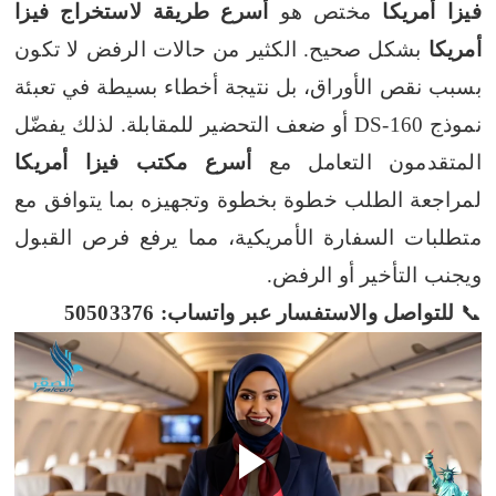
فيزا أمريكا
مختص هو
أسرع طريقة لاستخراج فيزا
أمريكا
بشكل صحيح. الكثير من حالات الرفض لا تكون
بسبب نقص الأوراق، بل نتيجة أخطاء بسيطة في تعبئة
نموذج DS-160 أو ضعف التحضير للمقابلة. لذلك يفضّل
المتقدمون التعامل مع
أسرع مكتب فيزا أمريكا
لمراجعة الطلب خطوة بخطوة وتجهيزه بما يتوافق مع
متطلبات السفارة الأمريكية، مما يرفع فرص القبول
ويجنب التأخير أو الرفض.
📞
للتواصل والاستفسار عبر واتساب: 50503376