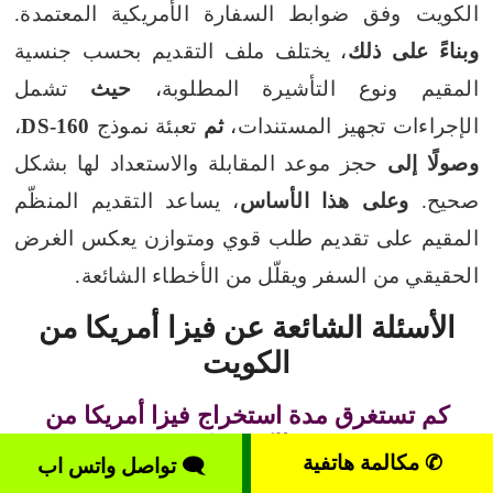
الكويت وفق ضوابط السفارة الأمريكية المعتمدة.
وبناءً على ذلك
، يختلف ملف التقديم بحسب جنسية
المقيم ونوع التأشيرة المطلوبة،
حيث
تشمل
الإجراءات تجهيز المستندات،
ثم
تعبئة نموذج
DS-160
،
وصولًا إلى
حجز موعد المقابلة والاستعداد لها بشكل
صحيح.
وعلى هذا الأساس
، يساعد التقديم المنظّم
المقيم على تقديم طلب قوي ومتوازن يعكس الغرض
الحقيقي من السفر ويقلّل من الأخطاء الشائعة.
الأسئلة الشائعة عن فيزا أمريكا من
الكويت
كم تستغرق مدة استخراج فيزا أمريكا من
الكويت؟
✆ مكالمة هاتفية
🗨 تواصل واتس اب