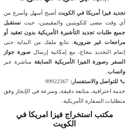
تجديد فيزا أمريكا في الكويت
أصبح أسهل وأسرع من
أي وقت مضى للكويتيين والمقيمين، حيث
نستقبل
جميع طلبات تجديد التأشيرة الأمريكية بدون تعقيد أو
مراجعات غير ضرورية
. نتابع ملفك من البداية حتى
إتمام التجديد بنجاح، مع إمكانية إرسال
صورة جواز
السفر
و
صورة الفيزا الأمريكية السابقة
مباشرة عبر
واتساب
.
📞
للتواصل والاستفسار:
99922367
خدمة احترافية، متابعة دقيقة، وسرعة في الإنجاز وفق
متطلبات السفارة الأمريكية.
مكتب استخراج فيزا امريكا في
الكويت