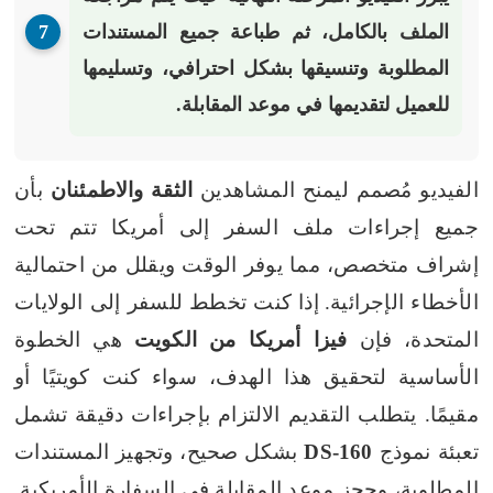
الملف بالكامل
، ثم
طباعة
جميع المستندات
المطلوبة وتنسيقها بشكل احترافي، وتسليمها
للعميل لتقديمها في موعد المقابلة.
الفيديو مُصمم ليمنح المشاهدين
الثقة والاطمئنان
بأن
جميع إجراءات ملف السفر إلى أمريكا تتم تحت
إشراف متخصص، مما يوفر الوقت ويقلل من احتمالية
الأخطاء الإجرائية.
إذا كنت تخطط للسفر إلى الولايات
المتحدة، فإن
فيزا أمريكا من الكويت
هي الخطوة
الأساسية لتحقيق هذا الهدف، سواء كنت كويتيًا أو
مقيمًا. يتطلب التقديم الالتزام بإجراءات دقيقة تشمل
تعبئة نموذج
DS-160
بشكل صحيح، وتجهيز المستندات
المطلوبة، وحجز موعد المقابلة في السفارة الأمريكية.