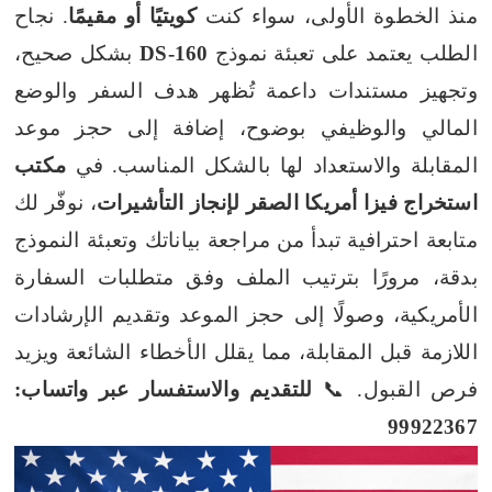
منذ الخطوة الأولى، سواء كنت
كويتيًا أو مقيمًا
. نجاح
الطلب يعتمد على تعبئة نموذج
DS-160
بشكل صحيح،
وتجهيز مستندات داعمة تُظهر هدف السفر والوضع
المالي والوظيفي بوضوح، إضافة إلى حجز موعد
المقابلة والاستعداد لها بالشكل المناسب.
في
مكتب
استخراج فيزا أمريكا الصقر لإنجاز التأشيرات
، نوفّر لك
متابعة احترافية تبدأ من مراجعة بياناتك وتعبئة النموذج
بدقة، مرورًا بترتيب الملف وفق متطلبات السفارة
الأمريكية، وصولًا إلى حجز الموعد وتقديم الإرشادات
اللازمة قبل المقابلة، مما يقلل الأخطاء الشائعة ويزيد
فرص القبول.
📞
للتقديم والاستفسار عبر واتساب:
99922367