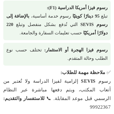
رسوم فيزا أمريكا الدراسية (F1):
تبلغ
95 دينارًا كويتيًا
رسوم خدمة أساسية،
بالإضافة إلى
رسوم SEVIS
التي تُدفع بشكل منفصل وتبلغ
220
دولارًا أمريكيًا
حسب تعليمات السفارة والجامعة.
رسوم فيزا الهجرة أو الاستثمار:
تختلف حسب نوع
الطلب وحالة المتقدم.
✅
ملاحظة مهمة للطلاب:
رسوم
SEVIS
إلزامية لفيزا الدراسة ولا تُعتبر من
أتعاب المكتب، ويتم دفعها مباشرة عبر النظام
الرسمي قبل موعد المقابلة.
📞
للاستفسار والتقديم:
99922367