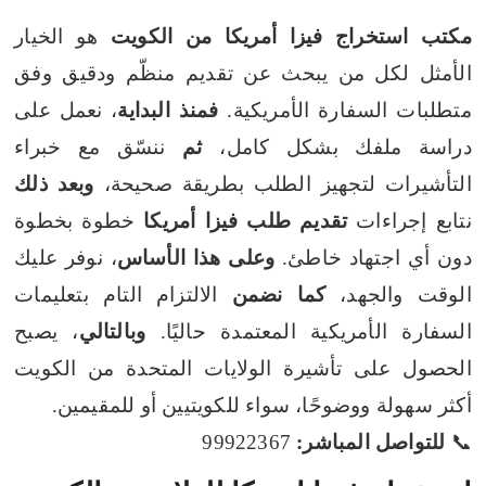
مكتب استخراج فيزا أمريكا من الكويت
هو الخيار
الأمثل لكل من يبحث عن تقديم منظّم ودقيق وفق
متطلبات السفارة الأمريكية.
فمنذ البداية
، نعمل على
دراسة ملفك بشكل كامل،
ثم
ننسّق مع خبراء
التأشيرات لتجهيز الطلب بطريقة صحيحة،
وبعد ذلك
نتابع إجراءات
تقديم طلب فيزا أمريكا
خطوة بخطوة
دون أي اجتهاد خاطئ.
وعلى هذا الأساس
، نوفر عليك
الوقت والجهد،
كما نضمن
الالتزام التام بتعليمات
السفارة الأمريكية المعتمدة حاليًا.
وبالتالي
، يصبح
الحصول على تأشيرة الولايات المتحدة من الكويت
أكثر سهولة ووضوحًا، سواء للكويتيين أو للمقيمين.
📞
للتواصل المباشر:
99922367