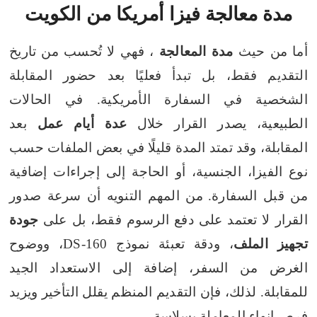
مدة معالجة فيزا أمريكا من الكويت
أما من حيث
مدة المعالجة
، فهي لا تُحسب من تاريخ
التقديم فقط، بل تبدأ فعليًا بعد حضور المقابلة
الشخصية في السفارة الأمريكية. في الحالات
الطبيعية، يصدر القرار خلال
عدة أيام عمل
بعد
المقابلة، وقد تمتد المدة قليلًا في بعض الملفات حسب
نوع الفيزا، الجنسية، أو الحاجة إلى إجراءات إضافية
من قبل السفارة.
من المهم التنويه أن سرعة صدور
القرار لا تعتمد على دفع الرسوم فقط، بل على
جودة
تجهيز الملف
، ودقة تعبئة نموذج DS-160، ووضوح
الغرض من السفر، إضافة إلى الاستعداد الجيد
للمقابلة. لذلك، فإن التقديم المنظم يقلل التأخير ويزيد
فرص إنهاء المعاملة بسلاسة.