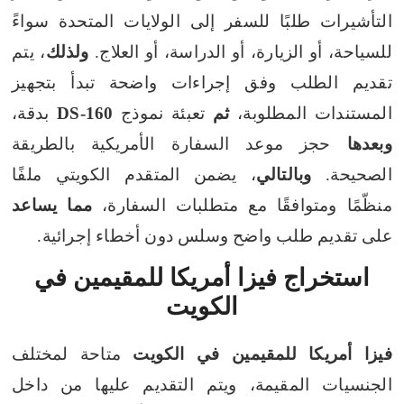
التأشيرات طلبًا للسفر إلى الولايات المتحدة سواءً
للسياحة، أو الزيارة، أو الدراسة، أو العلاج.
ولذلك
، يتم
تقديم الطلب وفق إجراءات واضحة تبدأ بتجهيز
المستندات المطلوبة،
ثم
تعبئة نموذج
DS-160
بدقة،
وبعدها
حجز موعد السفارة الأمريكية بالطريقة
الصحيحة.
وبالتالي
، يضمن المتقدم الكويتي ملفًا
منظّمًا ومتوافقًا مع متطلبات السفارة،
مما يساعد
على تقديم طلب واضح وسلس دون أخطاء إجرائية.
استخراج فيزا أمريكا للمقيمين في
الكويت
فيزا أمريكا للمقيمين في الكويت
متاحة لمختلف
الجنسيات المقيمة، ويتم التقديم عليها من داخل