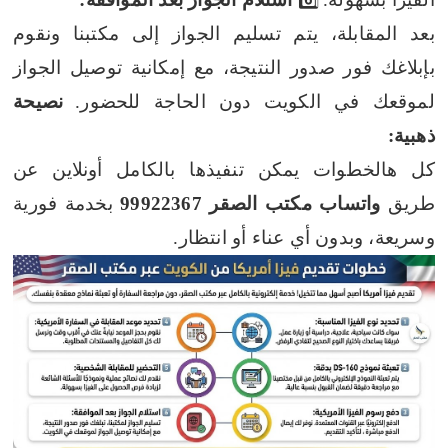
بعد المقابلة، يتم تسليم الجواز إلى مكتبنا ونقوم
بإبلاغك فور صدور النتيجة، مع إمكانية توصيل الجواز
لموقعك في الكويت دون الحاجة للحضور.
نصيحة
ذهبية:
كل هالخطوات يمكن تنفيذها بالكامل أونلاين عن
طريق
واتساب مكتب الصقر 99922367
بخدمة فورية
وسريعة، وبدون أي عناء أو انتظار.