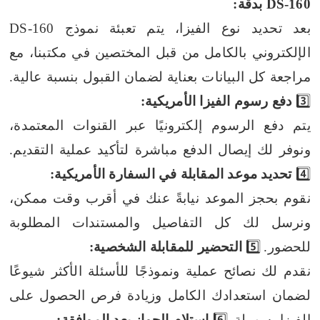
DS-160 بدقة:
بعد تحديد نوع الفيزا، يتم تعبئة نموذج DS-160
الإلكتروني بالكامل من قبل المختصين في مكتبنا، مع
مراجعة كل البيانات بعناية لضمان القبول بنسبة عالية.
3️⃣
دفع رسوم الفيزا الأمريكية:
يتم دفع الرسوم إلكترونيًا عبر القنوات المعتمدة،
ونوفر لك إيصال الدفع مباشرة لتأكيد عملية التقديم.
4️⃣
تحديد موعد المقابلة في السفارة الأمريكية:
نقوم بحجز الموعد نيابةً عنك في أقرب وقت ممكن،
ونرسل لك كل التفاصيل والمستندات المطلوبة
للحضور.
5️⃣
التحضير للمقابلة الشخصية:
نقدم لك نصائح عملية ونموذجًا للأسئلة الأكثر شيوعًا
لضمان استعدادك الكامل وزيادة فرص الحصول على
الفيزا بسهولة.
6️⃣
استلام الجواز بعد الموافقة: