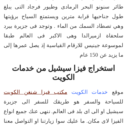
طائر سنونو البحر الرمادى وطيور فرجاد
التى يبلغ
طول جناحيها قرابة مترين ويستمتع السياح برؤيتها
وهي تصطاد السمك من الماء .
وتوجد فى جزيرة بيرد
سلحفاة ازميرالدا وهى الاكبر فى العالم طبقا
لموسوعة جينيس للارقام القياسية إذ يصل عمرها إلى
ما يزيد عن 150 عام
استخراج فيزا سيشيل من خدمات
الكويت
موقع
خدمات الكويت
مكتب فيزا شنغن الكويت
للسياحة والسفر هو طريقك للسفر الى جزيرة
سيشيل او الى اى بلد فى العالم.
ننهى عنك جميع انواع
الفيزا لاى مكان.
ما عليك سوا زيارتنا او التواصل معنا