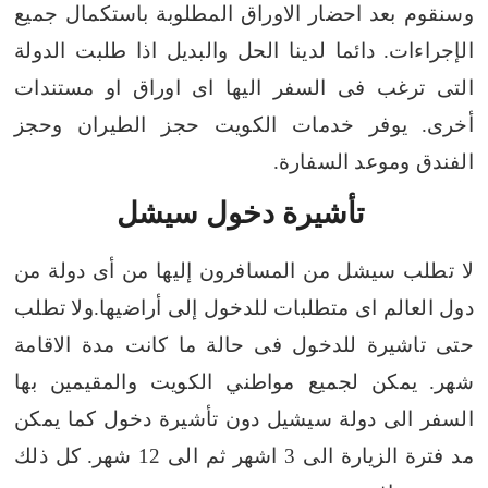
وسنقوم بعد احضار الاوراق المطلوبة باستكمال جميع
الإجراءات.
دائما لدينا الحل والبديل اذا طلبت الدولة
التى ترغب فى السفر اليها اى اوراق او مستندات
أخرى.
يوفر خدمات الكويت حجز الطيران وحجز
الفندق وموعد السفارة.
تأشيرة دخول سيشل
لا تطلب سيشل من المسافرون إليها من أى دولة من
دول العالم اى متطلبات للدخول إلى أراضيها.ولا تطلب
حتى تاشيرة للدخول فى حالة ما كانت مدة الاقامة
شهر.
يمكن لجميع مواطني الكويت والمقيمين بها
السفر الى دولة سيشيل دون تأشيرة دخول كما يمكن
مد فترة الزيارة الى 3 اشهر ثم الى 12 شهر.
كل ذلك