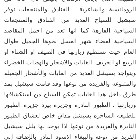
الرومانسية والشاعرية .
الفنادق والمنتجعات
توفر
سيشيل للسياح العديد من الفنادق والمنتجعات
السياحية الفارهة
كما انها تعد من اجمل المقاصد
السياحية لقضاء شهر العسل بجوها الجميل طوال
العام حيث تستطيع زيارتها فى الصيف او الشتاء او
الربيع او الخريف.
الغابات والاشجار والهضاب الخضراء
ويتواجد بسيشل العديد من الغابات والأشجار الجميله
والمتنوعه والفريده من نوعها وقد قامت سيشيل بمد
طرق داخل هذا الغابات تمكن السياح من استكشافها
وزيارتها .
الطيور النادره وجزيرة بيرد جزيرة الطيور
للطبيعه الساحره بسيشل مذاق خاص لعشاق الطيور
النادرة والفريدة من نوعها اذا يوجد بها بلبل سيشيل
الفريد من نوعه
والببغاء الاسود النادر بالإضافة إلى