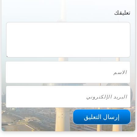
تعليقك