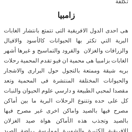
تكلفة
زامبيا
هى احدى الدول الافريقية التى تتمتع بانتشار الغابات
البرية التي تكثر بها الحيوانات كالأسود والافيال
والزرافات والغزلان والقرود والتماسيح و غيرها
أشهر
الغابات بزامبيا هى محمية ان فيو تقدم المحمية رحلات
بريه شيقة وممتعة بالتجول حول البرارى والاشجار
والحيوانات المختلفة المنتشرة فى المحمية
وتعد
مقصدا لمحبي الطبيعة و دارسي علوم الحيوان والنبات
كل على حده
وتتنوع الرحلات البرية ما بين أماكن
مصرح فيها بالصيد واماكن اخرى غير مصرح فيها
بالصيد وتجذب هذه الأماكن هواة صيد الغزلان
الافريقية الكثيرة والشهيرة لممارسة رياضة الصيد