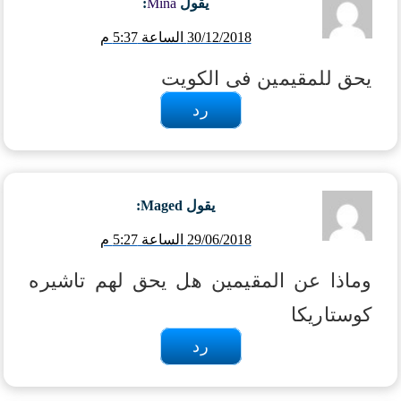
يقول
Mina
:
30/12/2018 الساعة 5:37 م
يحق للمقيمين فى الكويت
رد
يقول
Maged
:
29/06/2018 الساعة 5:27 م
وماذا عن المقيمين هل يحق لهم تاشيره
كوستاريكا
رد