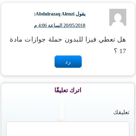
يقول
Abdulrazaq Alenzi
:
20/05/2018 الساعة 4:06 م
هل تعطي فيزا للبدون حملة جوازات مادة
17 ؟
رد
اترك تعليقًا
تعليقك