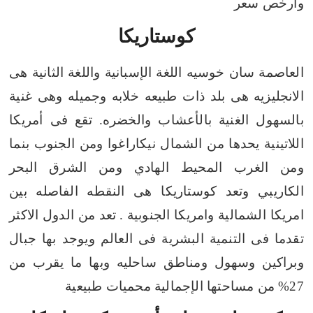
وارخص سعر
كوستاريكا
العاصمة سان خوسيه اللغة الإسبانية واللغة الثانية هى
الانجليزيه
هى بلد ذات طبيعه خلابه وجميله وهى غنية
بالسهول الغنية بالأعشاب والخضره.
تقع فى أمريكا
اللاتينية يحدها من الشمال نيكاراغوا ومن الجنوب بنما
ومن الغرب المحيط الهادي ومن الشرق البحر
الكاريبي وتعد كوستاريكا هى النقطه الفاصله بين
امريكا الشمالية وامريكا الجنوبية .
تعد من الدول الاكثر
تقدما فى التنمية البشرية فى العالم ويوجد بها جبال
وبراكين وسهول ومناطق ساحليه وبها ما يقرب من
27% من مساحتها الإجمالية محميات طبيعية