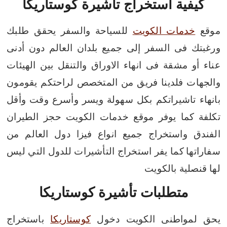
كيفية استخراج تأشيرة كوستاريكا
موقع
خدمات الكويت
للسياحة والسفر يحقق طلبك
ورغبتك فى السفر إلى جميع بلدان العالم دون أدنى
عناء أو مشقة فى انهاء الاوراق والتنقل بين الهيئات
والجهات فلدينا فريق من المتخصص لراحتكم يقومون
بانهاء تاشيراتكم بكل سهولة ويسر وأسرع وقت وأقل
تكلفة
كما يوفر موقع خدمات الكويت حجز الطيران
الفندق واستخراج جميع انواع فيزا دول العالم من
سفاراتها
كما يفر استخراج التأشيرات للدول التي ليس
لها قنصلية بالكويت
متطلبات تأشيرة كوستاريكا
يحق لمواطنى الكويت دخول
كوستاريكا
باستخراج