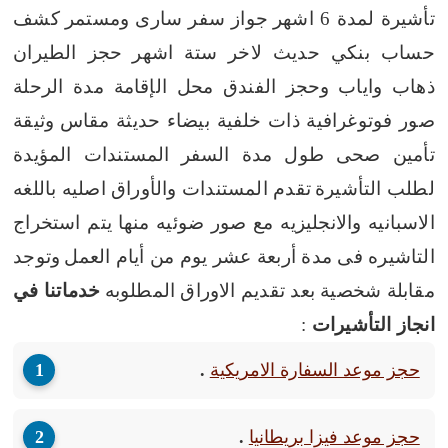
تأشيرة لمدة 6 اشهر
جواز سفر سارى ومستمر
كشف
حساب بنكي حديث لاخر ستة اشهر
حجز الطيران
ذهاب واياب
وحجز الفندق محل الإقامة مدة الرحلة
صور فوتوغرافية ذات خلفية بيضاء حديثة مقاس
وثيقة
تأمين صحى طول مدة السفر
المستندات المؤيدة
لطلب التأشيرة
تقدم المستندات والأوراق اصليه باللغه
الاسبانيه والانجليزيه مع صور ضوئيه منها
يتم استخراج
التاشيره فى مدة أربعة عشر يوم من أيام العمل
وتوجد
مقابلة شخصية بعد تقديم الاوراق المطلوبه
خدماتنا في
انجاز التأشيرات
:
حجز موعد السفارة الامريكية
.
حجز موعد فيزا بريطانيا
.