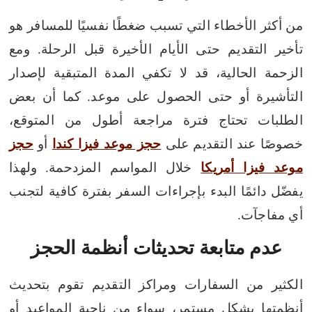
من أكثر الأخطاء التي تسبب ضغطًا نفسيًا للمسافر هو
تأخير التقديم حتى الأيام الأخيرة قبل الرحلة. ومع
الزحمة الحالية، قد لا تكفي المدة المتبقية لإصدار
التأشيرة أو حتى الحصول على موعد.
كما أن بعض
الطلبات تحتاج فترة مراجعة أطول من المتوقع،
خصوصًا عند التقديم على
حجز موعد فيزا كندا
أو
حجز
موعد فيزا أمريكا
خلال المواسم المزدحمة.
ولهذا
يفضّل دائمًا البدء بإجراءات السفر بفترة كافية لتجنب
أي مفاجآت.
عدم متابعة تحديثات أنظمة الحجز
الكثير من السفارات ومراكز التقديم تقوم بتحديث
أنظمتها بشكل مستمر، سواء من ناحية المواعيد أو