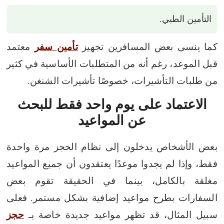
التأمين الطبي.
كما ينسى بعض المسافرين تجهيز
تأمين سفر
معتمد
قبل الموعد، رغم أنه من المتطلبات الأساسية في كثير
من طلبات التأشيرات، خصوصًا تأشيرات الشنغن.
الاعتماد على يوم واحد فقط للبحث
عن المواعيد
بعض الأشخاص يدخلون إلى نظام الحجز مرة واحدة
فقط، وإذا لم يجدوا موعدًا يعتقدون أن جميع المواعيد
مغلقة بالكامل، بينما في الحقيقة تقوم بعض
السفارات بطرح مواعيد إضافية بشكل مستمر.
فعلى
سبيل المثال، قد تظهر مواعيد جديدة خاصة بـ
حجز