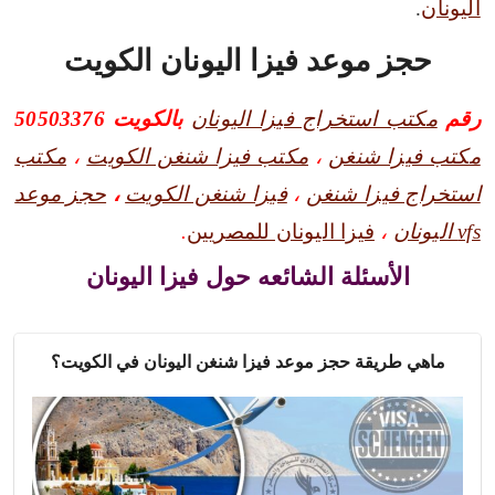
اليونان
.
حجز موعد فيزا اليونان الكويت
رقم
مكتب استخراج فيزا اليونان
بالكويت 50503376
مكتب فيزا شنغن
،
مكتب فيزا شنغن الكويت
،
مكتب
استخراج فيزا شنغن
،
فيزا شنغن الكويت
،
حجز موعد
vfs اليونان
،
فيزا اليونان للمصريين
.
الأسئلة الشائعه حول فيزا اليونان
ماهي طريقة حجز موعد فيزا شنغن اليونان في الكويت؟