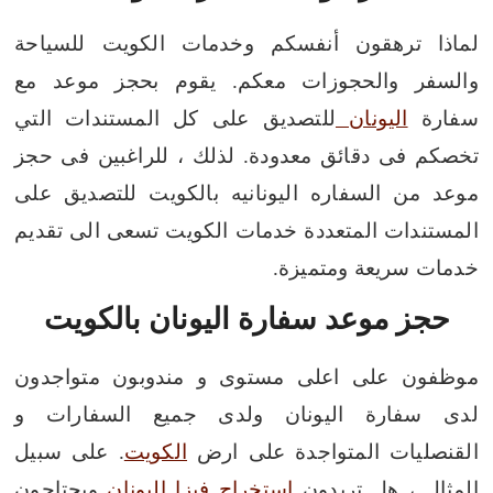
لماذا ترهقون أنفسكم وخدمات الكويت للسياحة
والسفر والحجوزات معكم. يقوم بحجز موعد مع
سفارة
اليونان
للتصديق على كل المستندات التي
تخصكم فى دقائق معدودة. لذلك ، للراغبين فى حجز
موعد من السفاره اليونانيه بالكويت للتصديق على
المستندات المتعددة خدمات الكويت تسعى الى تقديم
خدمات سريعة ومتميزة.
حجز موعد سفارة اليونان بالكويت
موظفون على اعلى مستوى و مندوبون متواجدون
لدى سفارة اليونان ولدى جميع السفارات و
القنصليات المتواجدة على ارض
الكويت
. على سبيل
المثال ، هل تريدون
استخراج فيزا اليونان
ويحتاجون