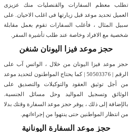
تطلب معظم السفارات والقنصليات منك عزيزى
العميل تحديد موعد قبل زيارتها فى اغلب الاحيان. على
سبيل المثال ، فأغلب السفارات تقوم بعمل مقابلة
شخصية مع الافراد وخاصة عند طلب تأشيرة السفر.
حجز موعد فيزا اليونان شنغن
حجز موعد فيزا اليونان من خلال ، الواتس آب على
الرقم | 50503376 | كما يحتاج المواطنون لتحديد موعد
من أجل توثيق العقود والتوكيلات والتصديق على
الوثائق وتسجيل المواليد وحل مسائل الجنسية.
بالإضافة إلى ذلك ، يوفر حجز موعد السفارة وقتك بدلا
من انتظار المواطنين حتى ينتهوا من إجراءاتهم.
حجز موعد السفارة اليونانية