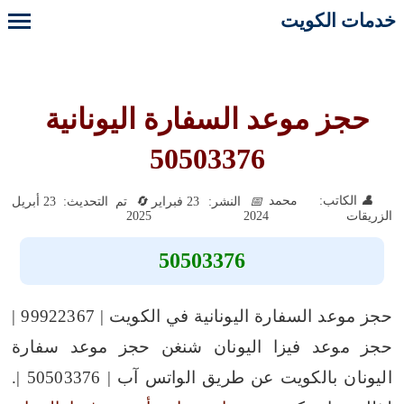
خدمات الكويت
حجز موعد السفارة اليونانية
50503376
الكاتب: محمد
النشر: 23 فبراير
تم التحديث: 23 أبريل
2025
2024
الزريقات
50503376
حجز موعد السفارة اليونانية في الكويت | 99922367 |
حجز موعد فيزا اليونان شنغن حجز موعد سفارة
اليونان بالكويت عن طريق الواتس آب | 50503376 |.