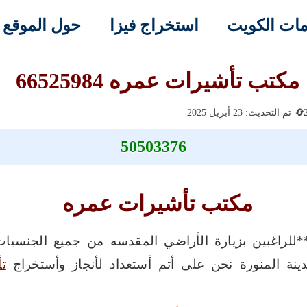
ات الكويت
استخراج فيزا
حول الموقع
مكتب تأشيرات عمره 66525984
تم التحديث: 23 أبريل 2025
50503376
مكتب تأشيرات عمره
كتب تأشيرات عمره **66525984**للراغبين بزيارة الأراضي المقدسه من جم
ينة المنورة نحن على أتم أستعداد لأنجاز وأستخراج
ت