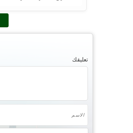
تعليقك