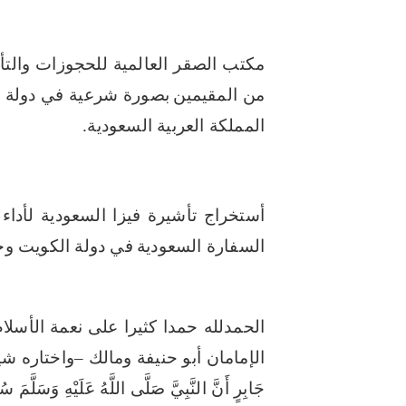
مكتب الصقر العالمية للحجوزات والت
من المقيمين
بصورة شرعية في دولة ا
المملكة العربية السعودية.
أستخراج تأشيرة فيزا السعودية لأدا
السفارة السعودية
في دولة الكويت وخلال مدة
الحمدلله حمدا كثيرا على نعمة الأسلام 
الإمامان أبو حنيفة ومالك –واختاره شي
جَابِرٍ أَنَّ النَّبِيَّ صَلَّى اللَّهُ عَلَيْهِ وَسَلَّمَ