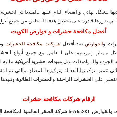
ها
بشكل نهائي والقضاء التام عليها بالمبيدات الحشرية
التي بدورها قادرة على تحقيق
هدفنا
التخلص من جميع أنواع
أفضل مكافحة حشرات و قوارض الكويت
رات و
القوارض
تعد
أفضل
شركات مكافحة الحشرات
وذل
كل ممتاز وتدريبهم على التعامل مع جميع أنواع
الحش
 الجودة والمواصفات مثل
مبيدات حشرية أمريكية
عالية ا
تي تتميز بتركيبتها الفعالة وتركيزها المطلق والتي تم ان
 تقضي على
الحشرات الزاحفة
و
الحشرات الطائرة
وتبيدها 
ارقام شركات مكافحة حشرات
وارض 66565881
شركة الصقر العالمية لمكافحة الحشر