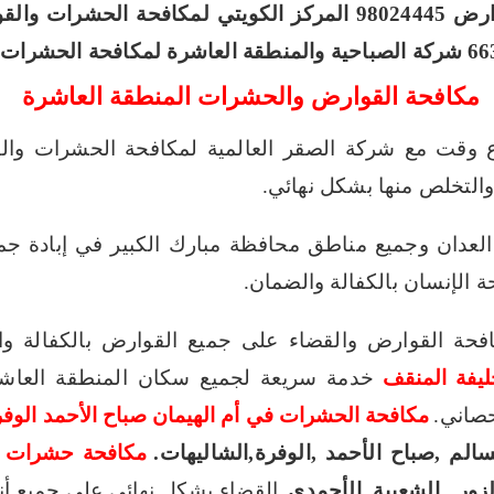
98024
المركز الكويتي لمكافحة الحشرات والقوارض 30
شركة الصباحية والمنطقة العاشرة لمكافحة الحشرات 99432852
مكافحة القوارض والحشرات المنطقة العاشرة
 وقت مع شركة الصقر العالمية لمكافحة الحشرات والق
والتخلص منها بشكل نهائي.
لعدان وجميع مناطق محافظة مبارك الكبير في إبادة جمي
الإنسان بالكفالة والضمان.
فحة القوارض والقضاء على جميع القوارض بالكفالة و
يفة المنقف
خدمة سريعة لجميع سكان المنطقة العاشر
حصاني.
مكافحة الحشرات في أم الهيمان صباح الأحمد الوفر
لم ,صباح الأحمد ,الوفرة,الشاليهات.
مكافحة حشرات و
زور , الشعيبة ,الأحمدي.
القضاء بشكل نهائي على جميع أن