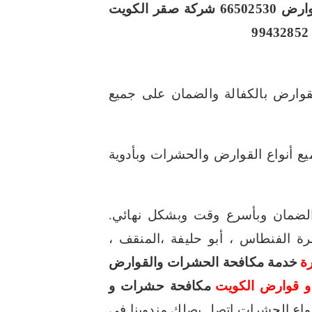
665025
شركة صقر الكويت
وارض بالكفالة والضمان على جميع
ع أنواع القوارض والحشرات وبأدوية
الضمان وبأسرع وقت وبشكل نهائي.
ة الفنطاس ، أبو حليفة ،المنقف ،
ة
خدمة مكافحة الحشرات والقوارض
 قوارض الكويت
مكافحة حشرات و
واع الحشرات اتصل يصلك مندوبنا في