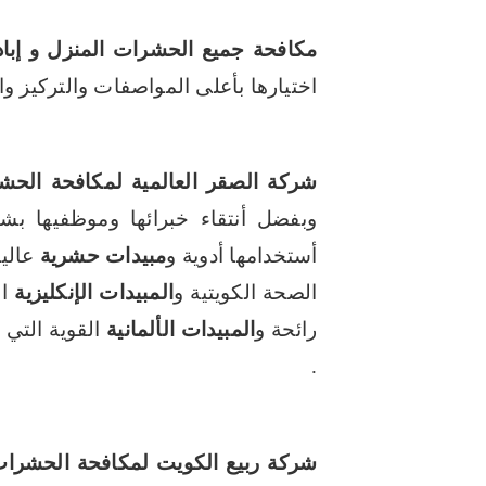
مكافحة جميع الحشرات المنزل و إبادت
اختيارها بأعلى المواصفات والتركيز و
شركة الصقر العالمية لمكافحة الحش
وبفضل أنتقاء خبرائها وموظفيها بش
أستخدامها أدوية و
مبيدات حشرية
عالية
الصحة الكويتية و
المبيدات
الإنكليزية
ال
رائحة و
المبيدات الألمانية
القوية التي
.
شركة ربيع الكويت لمكافحة الحشرات والق