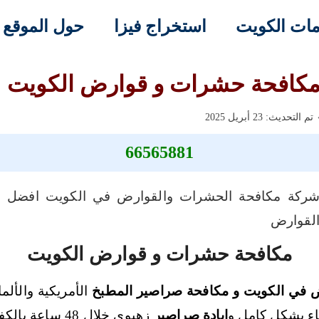
ات الكويت
استخراج فيزا
حول الموقع
كافحة حشرات و قوارض الكويت
تم التحديث: 23 أبريل 2025
66565881
ركة مكافحة الحشرات والقوارض في الكويت افضل ش
القوارض
مكافحة حشرات و قوارض الكويت
 في الكويت و مكافحة صراصير المطبخ
الأمريكية والألما
ضاء بشكل كامل و
إبادة صراصير
زهيوي خلال 48 ساعة بالكفالة المضمونة .