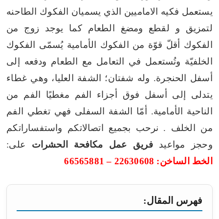
يستعمل فكيه الاماميين الذي يسميان الفكوك الطاحنه
لتمزيق و لقطع ومضغ الطعام كما يوجد زوج من
الفكوك أقلّ قوّة من الفكوك الأمامية يُسمّى الفكوك
الخلفيّة وتُستعمل في التعامل مع الطعام ودفعه إلى
أسفل الحنجرة. وله شفتان؛ الشفة العليا، وهي غطاء
يتدلى إلى أسفل فوق أجزاء الفم مغطيًا الفم من
الناحية الأمامية. أمّا الشفة السفلى فهي تغطي الفم
من الخلف .
نرحب بجميع اتصالاتكم واستفساراتكم
وحجز مواعيد
فريق عمل مكافحة الحشرات
على:
الخط الساخن: 22630608 – 66565881
فهرس المقال: