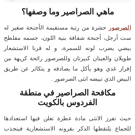
ماهي الصراصير وما وصفها؟
الصرصور
حشرة من رتبة مستقيمة الأجنحة صغير له
ست أرجل، أجنحة شفافة بنية اللون، جسمه مفلطح
بيضي يضرب لونه للسمرة، و له قرنا الاستشعار
طويلان والعينان كبيرتان وللصرصور رائحة كريهة من
إفراز غدي وهو يأكل ما يصادفه و يتكاثر عن طريق
البيض الذي تبيضه انثى الصرصور .
مكافحة الصراصير في منطقة
الفردوس بالكويت
حيث تفرز الانثى مادة عطرة تعلن فيها استعدادها
للجماع يلتقطها الذكر بقرونه الاستشعارية فينجذب