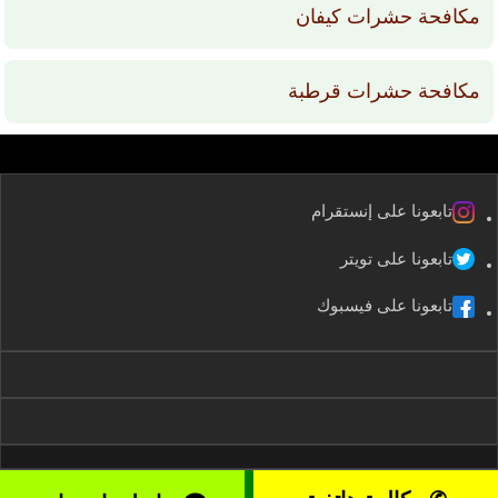
مكافحة حشرات كيفان
مكافحة حشرات قرطبة
تابعونا على إنستقرام
تابعونا على تويتر
تابعونا على فيسبوك
2008-2026 kuwaitservices – موقع خدمات الكويت All rights reserved ©