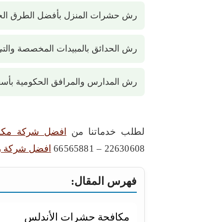
رش حشرات المنزل بأفضل الطرق الحدي
رش الحدائق بالمبيدات المخصصة والتي 
رش المدارس والمرافق الحكومية بأسع
لطلب خدماتنا من
افضل شركة مكا
22630608 – 66565881
افضل شركة 
فهرس المقال:
مكافحة حشرات الأندلس