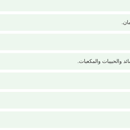
ان.
ئد والحبيبات والمكعبات.