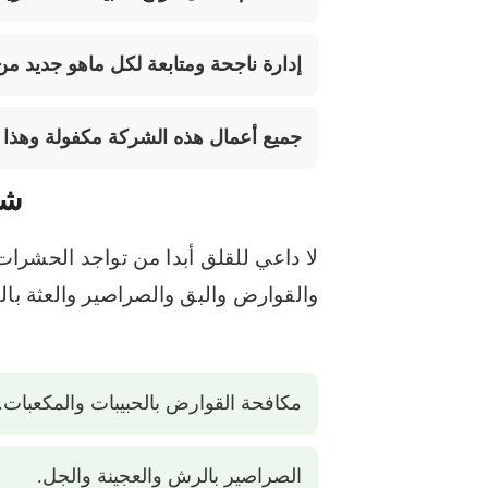
إدارة ناجحة ومتابعة لكل ماهو جديد م
جميع أعمال هذه الشركة مكفولة وهذا ي
شر
لا داعي للقلق أبدا من تواجد الحش
والقوارض والبق والصراصير والعثة بال
مكافحة القوارض بالحبيبات والمكعبات.
الصراصير بالرش والعجينة والجل.