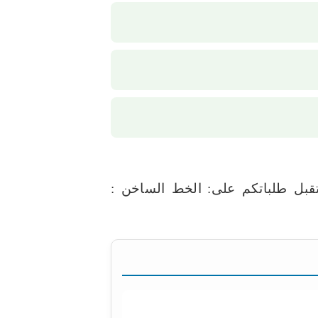
بل طلباتكم على:
الخط الساخن :