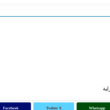
ية
Facebook
Twitter X
Whatsapp