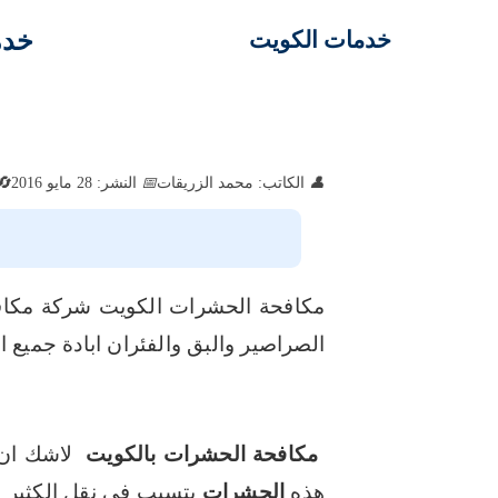
خدم
خدمات الكويت
الكاتب: محمد الزريقات
النشر: 28 مايو 2016
مكافحة الحشرات الكويت شركة مكا
الصراصير والبق والفئران ابادة جميع 
مكافحة الحشرات
بالكويت
لاشك ان
هذه
الحشرات
يتسبب في نقل الكثير من