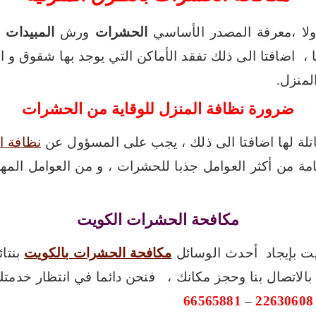
لا ،معرفة المصدر الأساسي
الحشرات
ورش
المبيدات 
، اضافتا الى ذلك تفقد الأماكن التي يوجد بها شقوق و ا
لمنزل.
ضرورة نظافة المنزل للوقاية من الحشرات
تلة لها اضافتا الى ذلك ، يجب على المسؤول عن
نظافة ا
مة من أكثر العوامل جذبا للحشرات ، و من العوامل المهم
مكافحة الحشرات الكويت
 بإيجاد أحدث الوسائل
مكافحة الحشرات
بالكويت
بنتائ
66565881
–
22630608