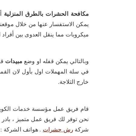
مكافحة الحشرات
بالطرق المنزلية
أو
يمكن الاستفسار عنها من خلال موقعنا 
ميكروبات مما ينقل العدوى بين أفراد ا
وبالتالي يمكن قفله او وضع
مبيدات
قا
في سلة المهملات اول بأول لان القما
خارج الثلاجة.
قام فريق عمل مؤسسة خدمات الكويت
شركة
رش حشرات
.
هواتف الشركة :