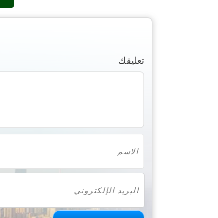
تعليقك