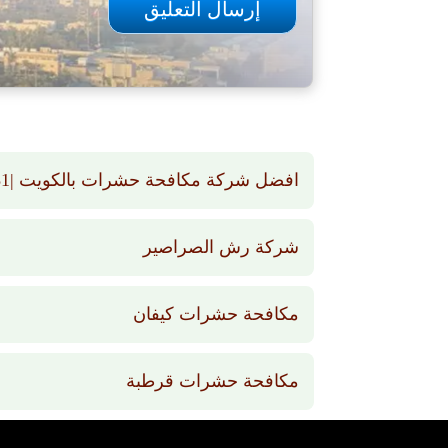
افضل شركة مكافحة حشرات بالكويت |66565881 | رش حشرات بالكويت
شركة رش الصراصير
مكافحة حشرات كيفان
مكافحة حشرات قرطبة