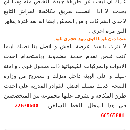
عليك ان تبحث عن طريقة جيدة للتخلص منه وهذا لن
يحدث الا اذا اتصلت بفريق مكافحة الفراش التابع
لاحدي الشركات و من الممكن ايضا انه بعد فترة يظهر
البق مرة اخري .
عندنا دون غيرنا اقوى مبيد حشرى للبق
لا تترك نفسك عرضة للغش و اتصل بنا نصلك اينما
كنت فنحن نقدم خدمة مضمونة وباستخدام احدث
الادوات والمركبات الكيميائية ذات مفعول قوي . و امنة
عليك و علي البيئة داخل منزلك و بتصريح من وزارة
الصحة .كذلك نمتلك افضل الكوادر المدربة علي احدث
طرق المكافة و يشرف عليها مجموعة من المتخصصين
في هذا المجال.
الخط الساخن :
22630608 –
66565881