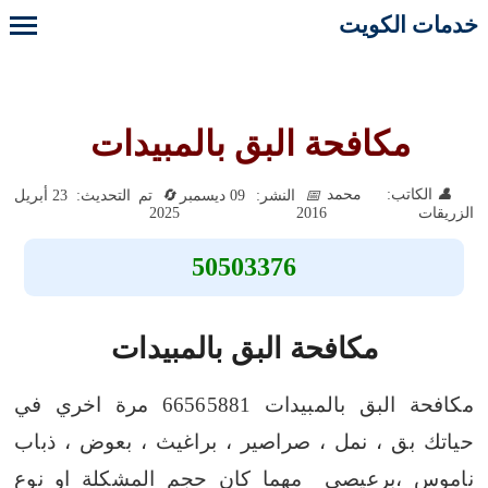
خدمات الكويت
مكافحة البق بالمبيدات
الكاتب: محمد
النشر: 09 ديسمبر
تم التحديث: 23 أبريل
2025
2016
الزريقات
50503376
مكافحة البق بالمبيدات
مكافحة البق بالمبيدات 66565881 مرة اخري في
حياتك بق ، نمل ، صراصير ، براغيث ، بعوض ، ذباب
ناموس ،برعيصي مهما كان حجم المشكلة او نوع