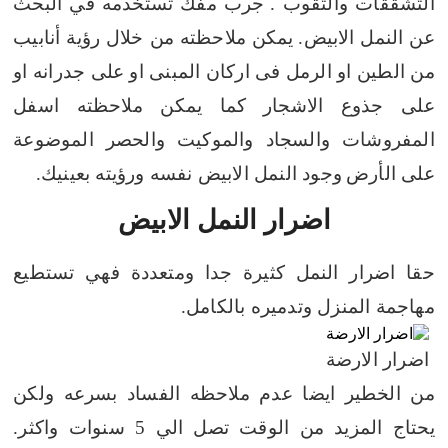
التشققات والثقوب .
جرب مفك تستخدمه في البحث
عن النمل الابيض.
يمكن ملاحظته من خلال رؤية أنابيب
من الطين او الرمل فى اركان المبنى او على جدرانه او
على جذوع الاشجار
كما يمكن ملاحظته اسفل
المفروشات والسجاد والموكيت والحصر الموضوعة
على الأرض
وجود النمل الابيض نفسه ورؤيته بعينيك.
اضرار النمل الابيض
حقا اضرار النمل كثيرة جدا ومتعددة فهي تستطيع
مهاجمة المنزل وتدميره بالكامل.
اضرار الارضة
من الخطير ايضا عدم ملاحظه الفساد بسرعه ولكن
يحتاج المزيد من الوقت تصل الي 5 سنوات واكثر.