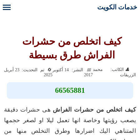
خدمات الكويت
كيف اتخلص من حشرات
الفراش طرق بسيطة
الكاتب: محمد
النشر: 14 أكتوبر
تم التحديث: 23 أبريل
2025
2017
الزريقات
66565881
كيف اتخلص من حشرات الفراش
هى حشرات دقيقة
يصعب رؤيتها وخاصة انها تعمل ليلا او لصغر حجمها
المتناهي اليك اضرارها وطرق التخلص منها من