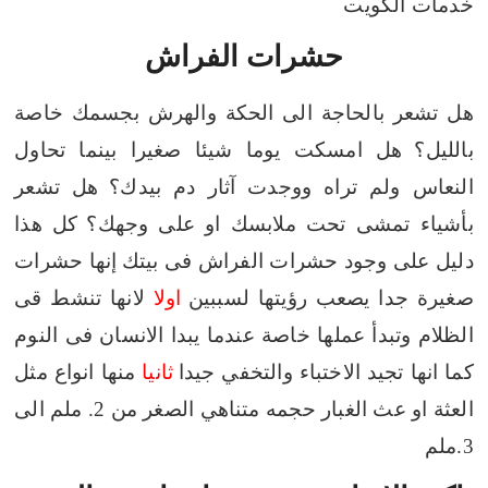
خدمات الكويت
حشرات الفراش
هل تشعر بالحاجة الى الحكة والهرش بجسمك خاصة
بالليل؟
هل امسكت يوما شيئا صغيرا بينما تحاول
النعاس ولم تراه ووجدت آثار دم بيدك؟
هل تشعر
بأشياء تمشى تحت ملابسك او على وجهك؟
كل هذا
دليل على وجود حشرات الفراش فى بيتك
إنها حشرات
صغيرة جدا يصعب رؤيتها لسببين
اولا
لانها تنشط قى
الظلام وتبدأ عملها خاصة عندما يبدا الانسان فى النوم
كما انها تجيد الاختباء والتخفي جيدا
ثانيا
منها انواع مثل
العثة او عث الغبار حجمه متناهي الصغر من 2. ملم الى
3.ملم