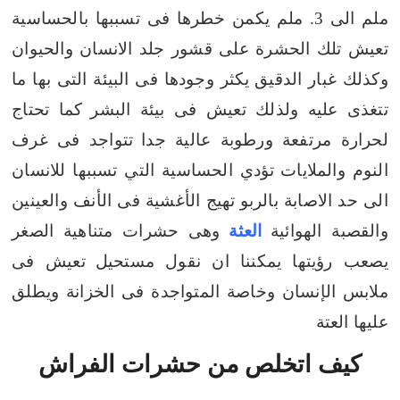
ملم الى 3. ملم يكمن خطرها فى تسببها بالحساسية
تعيش تلك الحشرة على قشور جلد الانسان والحيوان
وكذلك غبار الدقيق
يكثر وجودها فى البيئة التى بها ما
تتغذى عليه ولذلك تعيش فى بيئة البشر
كما تحتاج
لحرارة مرتفعة ورطوبة عالية جدا
تتواجد فى غرف
النوم والملايات
تؤدي الحساسية التي تسببها للانسان
الى حد الاصابة بالربو
تهيج الأغشية فى الأنف والعينين
والقصبة الهوائية
العثة
وهى حشرات متناهية الصغر
يصعب رؤيتها يمكننا ان نقول مستحيل
تعيش فى
ملابس الإنسان وخاصة المتواجدة فى الخزانة ويطلق
عليها العتة
كيف اتخلص من حشرات الفراش