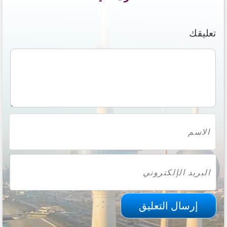
تعليقك