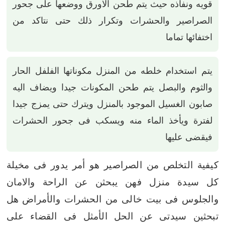
قويه ونفاذه حيث يتم طحن الاورق ووضعها على جحور
الصراصير والحشرات وتكرار ذلك حتى نتاكد من
اختفائها تماما
يتم استخدام خلطه من المنزل مكوناتها الفلفل الحار
والثوم والبصل يتم طحن المكونات جيدا ويضاف اليه
صابون الغسيل الموجود بالمنزل ويترك حتى يمزج جيدا
لفترة ويأخذ الماء منه ويسكب فى جحور الحشرات
فيقضى عليها
كيفية التخلص من الصراصير هو أمر يدور فى مخيلة
كل سيدة منزل فهن يبحثن عن الراحة والامان
والجلوس فى بيت خالى من الحشرات والأمراض
هل
تبحثين سيدتى عن الحل الأمثل فى القضاء على