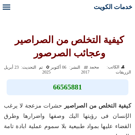
خدمات الكويت
كيفية التخلص من الصراصير
وعجائب الصرصور
الكاتب: محمد
النشر: 06 أكتوبر
تم التحديث: 23 أبريل
2025
2017
الزريقات
66565881
كيفية التخلص من الصراصير
حشرات مزعجة لا يرغب
الإنسان فى رؤيتها اليك وصفها واضرارها وطرق
القضاء عليها بمواد طبيعية بلا سموم عملية ابادة تامة