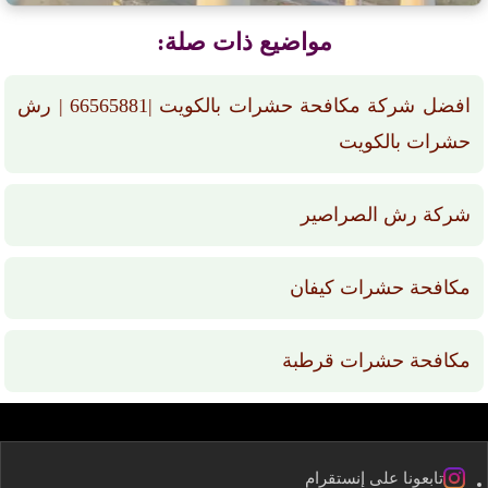
مواضيع ذات صلة:
افضل شركة مكافحة حشرات بالكويت |66565881 | رش
حشرات بالكويت
شركة رش الصراصير
مكافحة حشرات كيفان
مكافحة حشرات قرطبة
تابعونا على إنستقرام