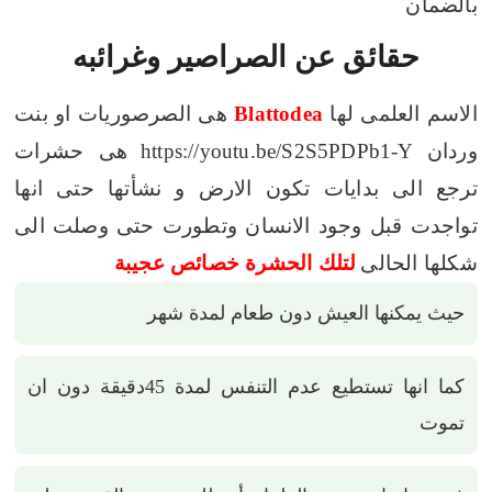
بالضمان
حقائق عن الصراصير وغرائبه
الاسم العلمى لها
Blattodea
هى الصرصوريات او بنت
وردان
https://youtu.be/S2S5PDPb1-Y
هى حشرات
ترجع الى بدايات تكون الارض و نشأتها حتى انها
تواجدت قبل وجود الانسان وتطورت حتى وصلت الى
شكلها الحالى
لتلك الحشرة خصائص عجيبة
حيث يمكنها العيش دون طعام لمدة شهر
كما انها تستطيع عدم التنفس لمدة 45دقيقة دون ان
تموت