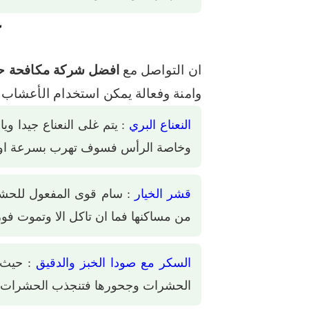
ك
ان التواصل مع
افضل شركة مكافحة 
وامنة وفعالة
يمكن استخدام الأعشاب و
النعناع البري
: يتم غلى النعناع جيدا 
وخاصة الرأس فسوف تهرب بسرعة او ي
قشر الخيار
: سام قوى المفعول للحشر
من مساكنها فما ان تاكل الا وتموت فور
السكر مع صودا الخبز والدقيق
: حيث ي
الحشرات وجحورها فتنجذب الحشرات ل