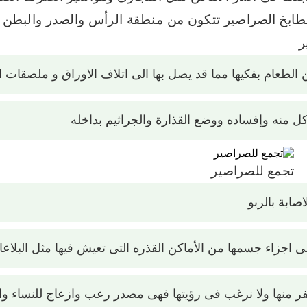
طابخ
الصراصير تتكون من منطقة الرأس والصدر والبطن
ر
طعام بفكيها مما قد يصل بها الى اتلاف الاوراق و ملصقات ا
لأكل منه وإفساده ووضع القذارة والجراثيم بداخله
تجمع للصراصير
ابة بالربو
ى اجزاء جسمها من الأماكن القذره التى تعيش فيها مثل البلاعا
نفر منها ولا نرغب فى رؤيتها فهى مصدر رعب وازعاج للنساء وا