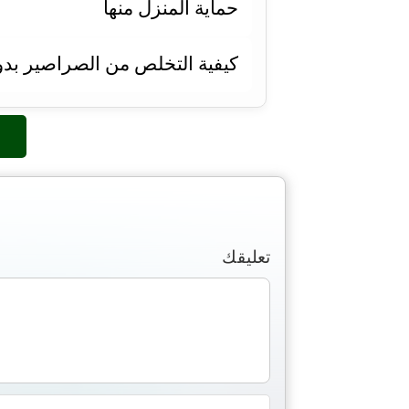
حماية المنزل منها
كيفية التخلص من الصراصير بدو
تعليقك