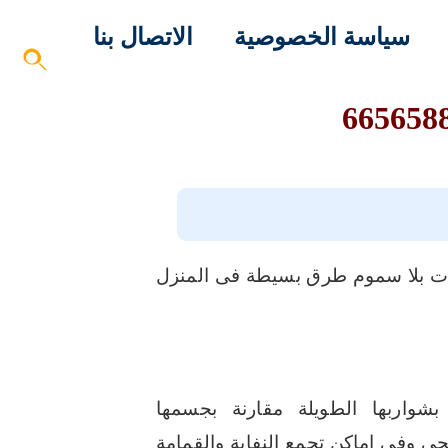
سياسة الخصوصية
الاتصال بنا
ات بلا سموم طرق بسيطة فى المنزل
شواربها الطويلة مقارنة بجسمها
ى وفى اماكن تجمع النفاية والقمامة