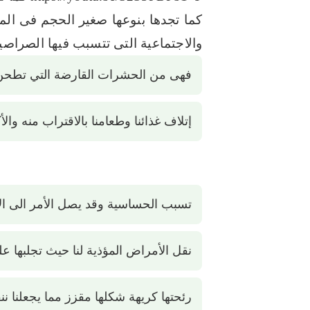
كما تجدها بنوعها صغير الحجم فى الم
والاجتماعية التى تتسبب فيها الصراصي
فهى من الحشرات القارضة التي تطحن ال
إتلاف غذائنا وطعامنا بالاقتراب منه وا
تسبب الحساسية وقد يصل الأمر الى الاص
نقل الأمراض المؤذية لنا حيث تجلبها عل
رئحتها كريهة شكلها مقزز مما يجعلنا ن