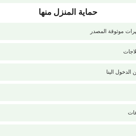
حماية المنزل منها
هرات موثوقة المصدر
لاجات
 الدخول الينا
عات