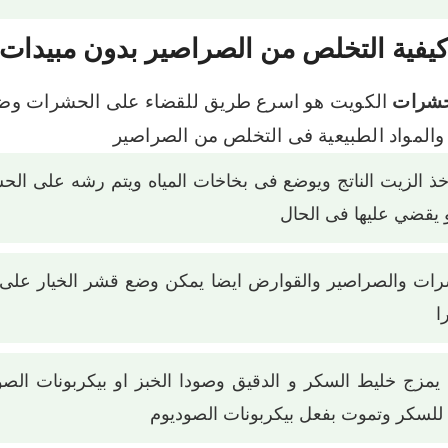
يفية التخلص من الصراصير بدون مبيدات
حشرات
الكويت هو اسرع طريق للقضاء على الحشرات وضم
المواد الطبيعية فى التخلص من الصراصير
وياخذ الزيت الناتج ويوضع فى بخاخات المياه ويتم رشه على 
قضي عليها فى الحال
ات والصراصير والقوارض ايضا يمكن وضع قشر الخيار على 
ا
مزج خليط السكر و الدقيق وصودا الخبز او بيكربونات الصو
لسكر وتموت بفعل بيكربونات الصوديوم