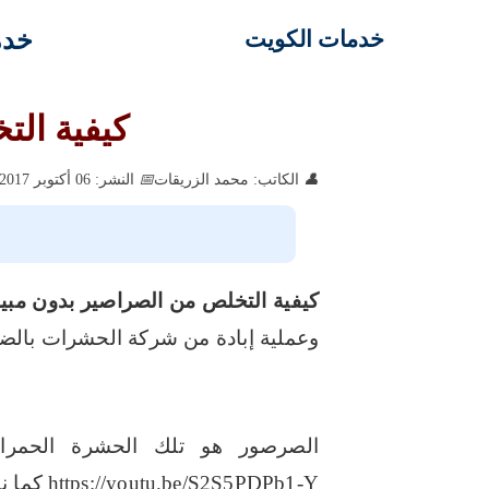
خدم
خدمات الكويت
كيفية التخ
الكاتب: محمد الزريقات
النشر: 06 أكتوبر 2017
كيفية التخلص من الصراصير بدون مبي
وعملية إبادة من شركة الحشرات بالض
الصرصور هو تلك الحشرة الحمراء 
https://youtu.be/S2S5PDPb1-Y
كما ن