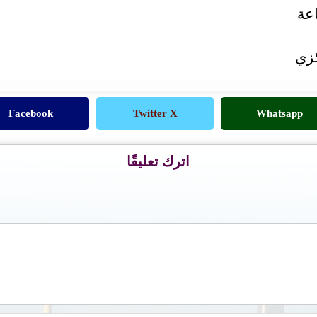
كزي
Facebook
Twitter X
Whatsapp
اترك تعليقًا