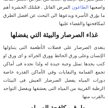
واصعبها
الطاعون
المرض القاتل .
قتلتلك الحشرة أهم
ما يؤرق الأسرة ويدعوها الى البحث عن افضل الطرق
لمكافحتها والقضاء عليها
غذاء الصرصار والبيئة التي يفضلها
يتغذى الصرصار على فضلات الأطعمة التى يتناولها
الإنسان وعلى ورق الحائط وورق الجرائد و اى ورق او
كتب يجدها تمثل وجبة جيدة له
ولذا نجده فى أماكن
تجمع القمامة والنفايات وفي الأماكن القذرة خاصة
دورات المياه
يفضل الصرصار العيش فى البيئات
الرطبة القريبة من المياه التى يعشقها ويفضل التواجد
بالقرب منها
طرق مكافحة الصراصير