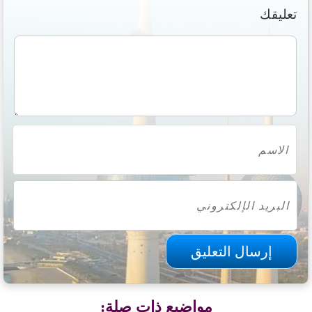
تعليقك
مواضيع ذات صلة: