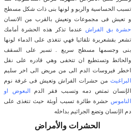
تسبب الحساسية والربو
و لونها بنى ذات شكل مسطح
و تعيش فى مجموعات وتعيش بالقرب من الانسان
حشرة بق الفراش
عندما تذكر هذه الحشرة أمامك
تشعر بقشعريرة تلقائيا فهي تتغذى على الدماء لونها
بنى وجسمها مسطح سريع .
تسير على السقف
والحائط وتستطيع ان تتخفى وهي قادره على نقل
اخطر فيروسات الدم الى من مريض الى اخر سليم
البراغيث
من حشرات الفراش وتعيش فى غرفة نوم
الإنسان تمتص دمه وتسبب فقر الدم
البعوض او
الناموس
حشرة طائرة تسبب أوبئة حيث تتغذى على
دم الإنسان وتضع الجراثيم بداخله
الحشرات والأمراض