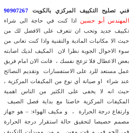
فني تصليح التكييف المركزي بالكويت
90907267
المهندس أبو حسين
اذا كنت في حاجة الى شراء
تكييف جديد وتحب ان تتعرف على الافضل لك من
حيث الا مكانيات المادية والتقنية
واذا كنت تعانى من
سوء الاحوال الجوية نظرا لان المكيف لديك اصابته
بعض الاعطال فلا تزعج نفسك ، فانت الان امام فريق
عمل مستعد للرد على الاستفسارات وتقديم النصائح
عند شراء او صيانة أي نوع من المكيفات المركزية ،
حيث انه لا يخفى على الكثير من الناس اهمية
المكيفات المركزية خاصتا مع بداية فصل الصيف
وارتفاع درجة الحرارة ، و مكيف الهواء: – هو جهاز
مصمم حصيصا لتحقيق حالة استقرار درجة الحرارة
في الجو في و قت معين و من مميزات التكييف