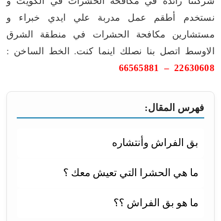
شركتنا رائدة في مكافحة الحشرات في الكويت و
نستخدم أطقم عمل مدربة علي ايدي خبراء و
مستشارين مكافحة الحشرات في منطقة الشرق
الاوسط اتصل بنا نصلك اينما كنت.
الخط الساخن :
22630608 – 66565881
فهرس المقال:
بق الفراش وأنتشاره
ما هي الحشرا التي تعيش معك ؟
ما هو بق الفراش ؟؟