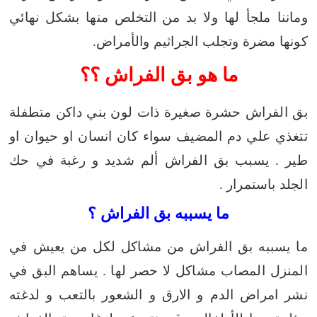
وماننا ملجأ لها ولا بد من
التخلص منها بشكل نهائي
كونها مضرة وتجلب الجراثيم والأمراض.
ما هو بق الفراش ؟؟
بق الفراش حشرة صغيرة ذات لون بني داكن متطفلة
تتغذي علي دم المضيف سواء كان انسان او حيوان او
طير . يسبب بق الفراش ألم شديد و رغبة في حك
الجلد باستمرار .
ما يسببه بق الفراش ؟
ما يسببه بق الفراش من مشاكل لكل من يعيش في
المنزل المصاب مشاكل لا حصر لها . يساهم البق في
نشر امراض الدم و الارق و الشعور بالتعب و لدغته