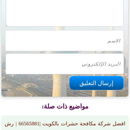
مواضيع ذات صلة:
افضل شركة مكافحة حشرات بالكويت |66565881 | رش