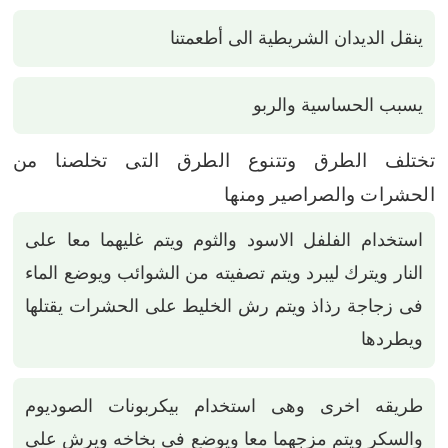
ينقل الديدان الشريطية الى أطعمتنا
يسبب الحساسية والربو
تختلف الطرق وتتنوع الطرق التى تخلصنا من
الحشرات والصراصير ومنها
استخدام الفلفل الاسود والثوم ويتم غليهما معا على
النار ويترك ليبرد ويتم تصفيته من الشوائب ويوضع الماء
فى زجاجة رذاذ ويتم رش الخليط على الحشرات يقتلها
ويطردها
طريقه اخرى وهى استخدام بيكربونات الصوديوم
والسكر ويتم مزجهما معا ويوضع فى بخاخه ويرش على