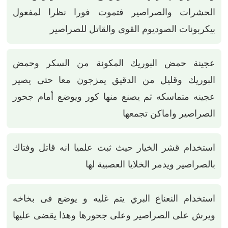
الحشرات والصراصير فتموت فورا نظرا لمفعول
بيكربونات الصوديوم القوى والقاتل للصراصير
عجينة حمض البوريك المكونة من السكر وحمض
البوريك وقليل من الدقيق يمزجون معا حتى يصير
عجينه متماسكه ثم يصنع منها كور ويوضع أمام جحور
الصراصير واماكن تجمعها
استخدام قشر الخيار حيث ثبت علميا انه قاتل وفتاك
بالصراصير ويدمر الخلايا العصبية لها
استخدام النعناع البري يتم غليه و يوضع فى بخاخه
ويرش على الصراصير وعلى جحورها وهذا يقضى عليها