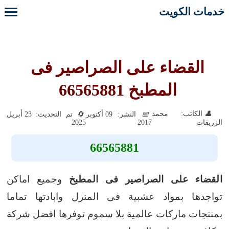
خدمات الكويت
القضاء على الصراصير فى
المطبخ 66565881
الكاتب: محمد
النشر: 09 أكتوبر
تم التحديث: 23 أبريل
2025
2017
الزريقات
66565881
القضاء على الصراصير فى المطبخ
وجميع اماكن
تواجدها بمواد عشبية فى المنزل وابادتها تماما
بمنتجات ماركات عالمية بلا سموم توفرها افضل شركة