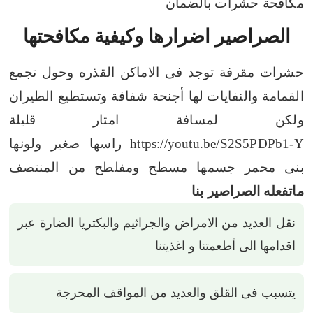
مكافحة حشرات بالضمان
الصراصير اضرارها وكيفية مكافحتها
حشرات مقرفة توجد فى الاماكن القذره وحول تجمع
القمامة والنفايات
لها أجنحة شفافة وتستطيع الطيران
ولكن لمسافة امتار قليلة
https://youtu.be/S2S5PDPb1-Y
راسها صغير ولونها
بنى محمر جسمها مسطح ومفلطح من المنتصف
ماتفعله الصراصير بنا
نقل العديد من الامراض والجراثيم والبكتريا الضارة عبر
اقدامها الى أطعمتنا و اغذيتنا
يتسبب فى القلق والعديد من المواقف المحرجة