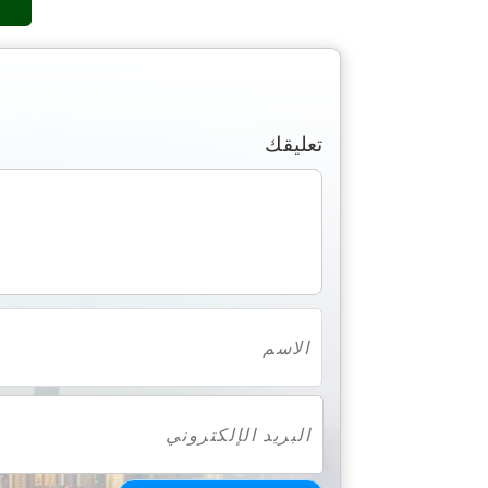
تعليقك