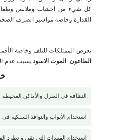
كل شيء من أخشاب وملابس وطعام الإ
القذارة وخاصة مواسير الصرف الصحى 
يعرض الممتلكات للتلف وخاصة الأقمش
الطاعون الموت الاسود
يسبب عدم الر
خط
النظافه فى المنزل والأماكن المحيطة ب
استخدام الأبواب والنوافذ السلكية فى ح
استخدام المبيدات التى تقى و تطرد ال