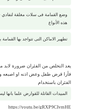
وضع القمامة فى سلات مغلقة لتفادي 
هذه الأنواع
تطهير الاماكن التى تتواجد بها القمامة ب
يعد التخلص من الفئران ضرورة لابد من
فأرا قرض طفل وعض اذنه او اصبعه وهذ
الفئران باستخدام
المبيدات القاتلة للقوارض علما بانها ل
https://youtu.be/gRXP9CIvmHE