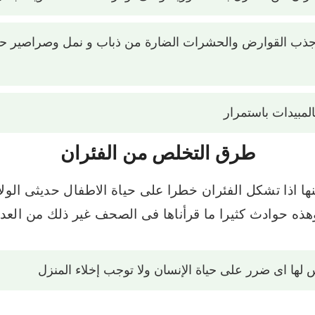
جذب القوارض والحشرات الضارة من ذباب و نمل وصراصير ح
المبيدات باستمرار
طرق التخلص من الفئران
ها اذا تشكل الفئران خطرا على حياة الاطفال حديثى الول
ه حوادث كثيرا ما قرأناها فى الصحف غير ذلك من العدي
يس لها اى ضرر على حياة الإنسان ولا توجب إخلاء المنزل