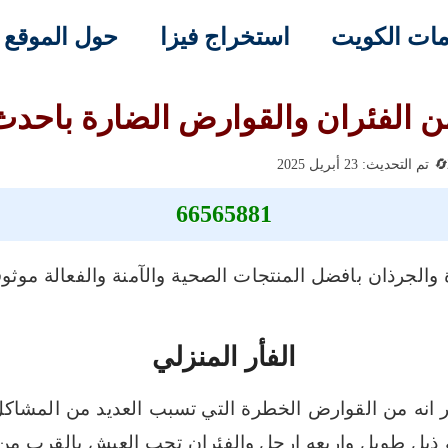
ات الكويت
استخراج فيزا
حول الموقع
 الفئران والقوارض الضارة باحد
تم التحديث: 23 أبريل 2025
66565881
والجرذان بافضل المنتجات الصحية والآمنة والفعالة موث
الفأر المنزلي
 انه من القوارض الخطرة التي
 ذيل طويل واربعه ارجل
والفئران تحب العيش بالقرب من ا