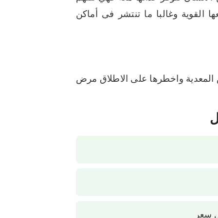
ا القوية
وغالبا ما تنتشر فى أماكن
 المعدية واخطرها على الاطلاق مرض
ل
ل سعر