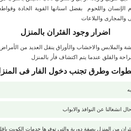
نسان واللحوم بفضل اسنانها القوية الحادة وقواطعه
والمجارى والبلاعات
اضرار وجود الفئران بالمنزل
ة والملابس والاخشاب والأوراق
ينقل العديد من الأمراض
احة والقلق عندما يتم اكتشاف فأر بالمنزل
وات وطرق تجنب دخول الفار فى المنز
ه
ال انشغالنا عن النوافذ والابواب
فئران من المنزل بصفة دورية والتى توفرها خدمات الكويت باق