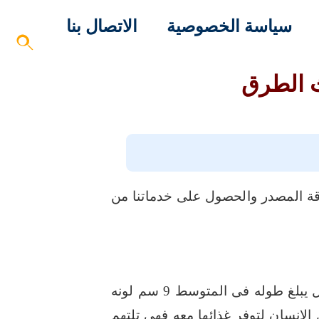
سياسة الخصوصية
الاتصال بنا
ث الطرق
وقة المصدر والحصول على خدماتنا من
تسبب العديد من المشاكل يبلغ طوله فى المتوسط 9 سم لونه
لانسان لتوفر غذائها معه فهي تلتهم