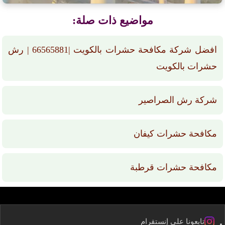
مواضيع ذات صلة:
افضل شركة مكافحة حشرات بالكويت |66565881 | رش
حشرات بالكويت
شركة رش الصراصير
مكافحة حشرات كيفان
مكافحة حشرات قرطبة
تابعونا على إنستقرام