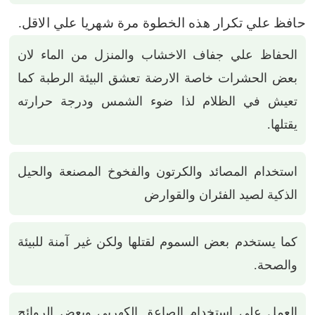
حافظ علي تكرار هذه الخطوة مرة شهريا علي الاقل.
الحفاظ علي جفاف الاخشاب والمنزل من الماء لان
بعض الحشرات خاصة الارضة تعشق البيئة الرطبة كما
تعيش في الظلام لذا ضوء الشمس ودرجة حرارته
يقتلها.
استخدام المصائد والكرتون والفخوخ المصنعة والحيل
الذكية لصيد الفئران والقوارض
كما يستخدم بعض السموم لقتلها ولكن غير آمنة للبيئة
والصحة.
العمل علي استخدام الصاعق الكهربي وبعض الروائح