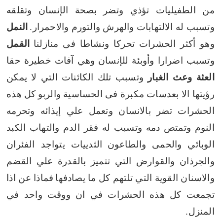
من الطفيليات تؤذي وتضر بصحة الإنسان وتقلقه
وتسبب له الالتهابات والهرش والتورم والاحمرار.
النمل
وهو أكثر الحشرات تحركا ونشاطا فى منازلنا
القمل
وتسبب اضرارا وأوبئة للإنسان وهي آفات خطيرة حقا
العثة وعث الغبار
وتسبب تلك الكائنات التي لا يمكن
رؤيتها الا بعدسات مكبرة فى الحساسية والربو
كل هذه
الحشرات تضر بالانسان وتعمل علي إيذائه وتحرمه
النوم وتمتص دمه وتسبب له فقر الدم والتهاب الكبد
الوبائي والحمى والطاعون
الثدييات يتواجد الفئران
والجرذان والقوارض التي تتميز بالقدرة علي القضم
والاسنان القوية التي تلتهم كل ما يصادفها
فماذا عن اذا
تجمعت كل هذه الحشرات في ان ووقت واحد في
المنزل.