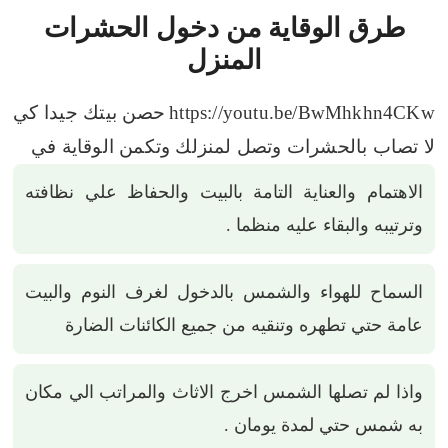
طرق الوقاية من دخول الحشرات
المنزل
https://youtu.be/BwMhkhn4CKw
حصن بيتك جيدا كي
لا تصاب بالحشرات وتصل لمنزلك وتكمن الوقاية في
الاهتمام والعناية التامة بالبيت والحفاظ علي نظافته
وترتيبه والبقاء عليه منظما .
السماح للهواء والشمس بالدخول لغرف النوم والبيت
عامة حتي تطهره وتنقيه من جميع الكائنات الضارة
واذا لم تصلها الشمس اخرج الاثاث والمراتب الي مكان
به شمس حتي لمدة يومان .