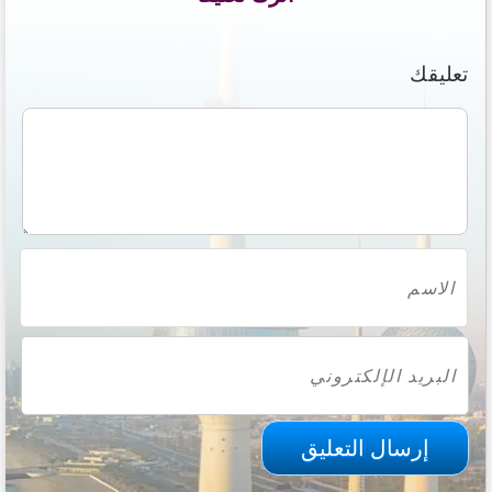
تعليقك