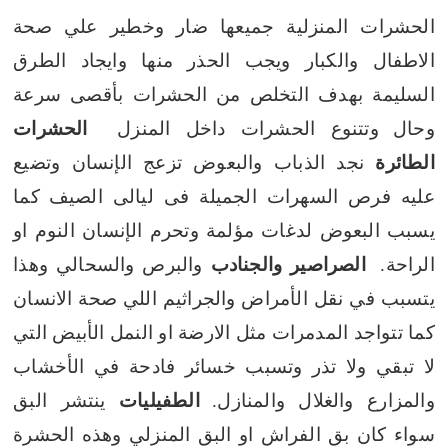
الحشرات المنزلية جميعها ضار وخطير علي صحة
الاطفال والكبار ويجب الحذر منها وايجاد الطرق
السليمة بهدف التخلص من الحشرات بأقصى سرعة
وحال
وتتنوع الحشرات داخل المنزل
الحشرات
الطائرة
نجد الذباب والبعوض تزعج الإنسان وتضيع
عليه فرص السهرات الجميلة فى ليالى الصيف
كما
يسبب البعوض لدغات مؤلمة وتحرم الإنسان النوم او
الراحة.
الصراصير والجنادب
والبرص والسحالي وهذا
يتسبب في نقل الأمراض والجراثيم اللي صحة الانسان
كما تتواجد المدمرات مثل الارضة او النمل الأبيض التي
لا تبقي ولا تذر وتسبب خسائر فادحة في الأخشاب
والمزارع والغلال والمنازل.
الطفيليات
ينتشر البق
سواء كان بق الفراش او البق المنزلي وهذه الحشرة