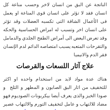
الناتجة عن البق من انسان لاخر وحسب مناعة كل
انسان فقد
لا تؤثر على انسان قوى المناعة او يعمل
فى الأعمال الشاقة التى تكسبه
العضلات
وقد تؤثر
على انسان اخر وتسبب له امراض الحساسية والحكه
وقد تعرض
البعض الى أمراض الطفح الجلدي والدمامل
والتقرحات المتعبه
يسبب امتصاصه الدائم لدم الإنسان
فقر الدم والانيميا
علاج آثار اللسعات والقرصات
هناك عدة مواد لابد من استخدام واحده او اكثر
للتخفيف من اثار البق
الصابون و المطهر و الثلج و
صودا الخبز والذى يعرف أيضا بيكربونات الصوديوم
فهو
مضاد للالتهاب و عامل لتخفيف التورم والالتهاب عصير