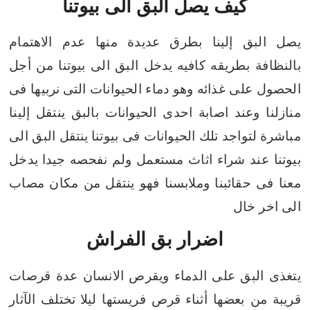
كيف يصل البق الى بيوتنا
يصل البق إلينا بطرق عديدة منها عدم الاهتمام
بالنظافة بطريقه كافيه
يدخل البق الى بيوتنا من أجل
الحصول على غذائه وهو دماء الحيوانات التى
نربيها فى
منازلنا وعند اصابة احدى الحيوانات بالبق ينتقل إلينا
مباشرة
لتواجد تلك الحيوانات فى بيوتنا
ينتقل البق الى
بيوتنا عند شراء اثاث مستعمل ولم نفحصه جيدا
يدخل
معنا فى حقائبنا وملابسنا فهو ينتقل من مكان مصاب
الى اخر خال
اضرار بق الفراش
يتغذى البق على الدماء ويقرص الانسان عدة قرصات
قريبة من بعضها أثناء
قرص فريستها ليلا
تختلف الآثار