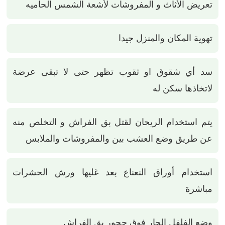
تعريض الأثاث و المفروشات لأشعة الشمس الحاميه
تهوية المكان والمنزل جيدا
سد أي شقوق او ثقوب تظهر حتى لا تبقى عرضة
لاتخاذها سكن له
يتم استخدام الريحان لقتل بق الفراش و التخلص منه
عن طريق وضع العشب بين والمفروشات والملابس
استخدام أوراق النعناع بعد غليها ورش الحشرات
مباشرة
وضع الفلفل الحار فوق جحور بق الفراش