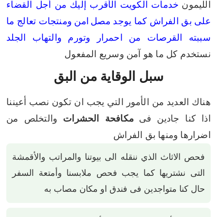
الليمون
خدمات الكويت الأقرب إليك من أجل القضاء
على بق الفراش كما يوجد مصل
امن ومنتجات تعالج ما
سببته القرصات من احمرار وتورم والتهاب الجلد
نستخدم كل ما هو آمن وسريع المفعول
سبل الوقاية من البق
هناك العديد من الأمور التي يجب ان تكون نصب أعيننا
اذا كنا جادين فى
مكافحة الحشرات
والتخلص من
اضرارها ومنها بق الفراش
فحص الاثاث الذي ننقله الى بيوتنا والمراتب والأقمشة
التى نشتريها كما يجب فحص ملابسنا وأمتعة السفر
حال كنا متواجدين فى فندق او مكان مصاب به