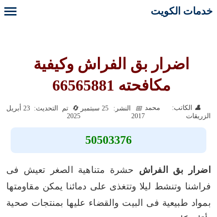
خدمات الكويت
اضرار بق الفراش وكيفية
مكافحته 66565881
الكاتب: محمد
النشر: 25 سبتمبر
تم التحديث: 23 أبريل
2025
2017
الزريقات
50503376
اضرار بق الفراش
حشرة متناهية الصغر تعيش فى
فراشنا وتنشط ليلا وتتغذى على دمائنا يمكن مقاومتها
بمواد طبيعية فى البيت والقضاء عليها بمنتجات صحية