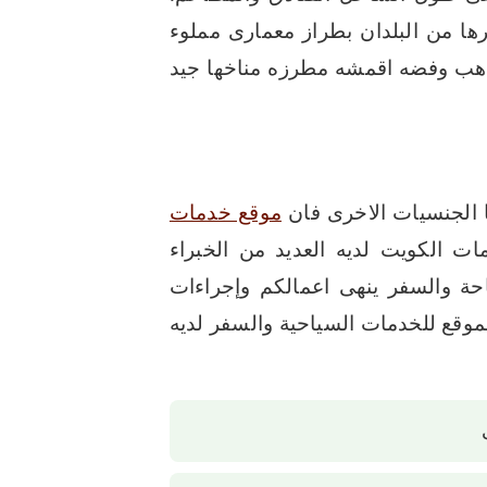
يرها من البلدان بطراز معمارى مملوء
 ذهب وفضه اقمشه مطرزه مناخها جيد
ا الجنسيات الاخرى فان
موقع خدمات
ت الكويت لديه العديد من الخبراء
احة والسفر ينهى اعمالكم وإجراءات
موقع للخدمات السياحية والسفر لديه