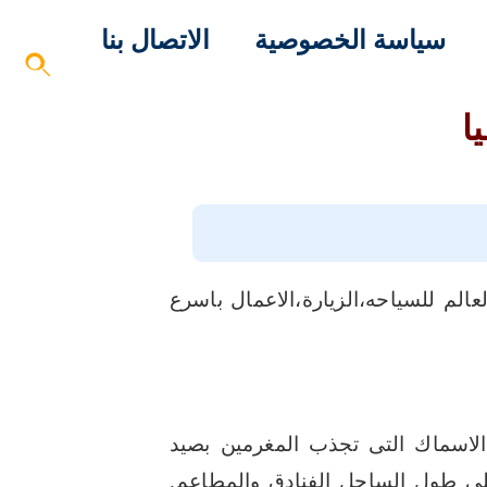
سياسة الخصوصية
الاتصال بنا
ا
لعالم للسياحه،الزيارة،الاعمال باسرع
اسماك التى تجذب المغرمين بصيد
ى طول الساحل الفنادق والمطاعم.