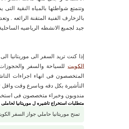
وتتمتع شواطئها بالمياه النقية التى 
بالزخارف الفنية المتقنة الرائعه .
وتعد
جيد لجميع الانشطه الرياضيه الساحل
إذا كنت تريد السفر الى موريتانيا ا
الكويت
للسياحة والسفر والحجوزات 
المتخصصون فى انهاء اجراءات التاش
التأشيرة بكل دقه وباسرع وقت واقل ت
مندوبون وخبراء متخصصون فى استخراج
متطلبات استخراج تاشيره ل موريتانيا لحاملى 
تمنح موريتانيا حاملي جواز السفر الكو