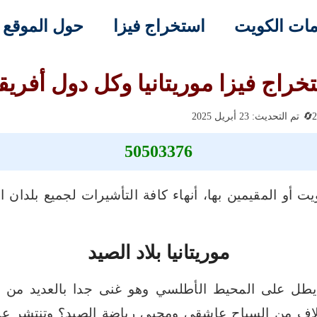
ات الكويت
استخراج فيزا
حول الموقع
خراج فيزا موريتانيا وكل دول أفريقي
تم التحديث: 23 أبريل 2025
50503376
ت أو المقيمين بها، أنهاء كافة التأشيرات لجميع بلدان ا
موريتانيا بلاد الصيد
ل على المحيط الأطلسي وهو غنى جدا بالعديد من ال
لاف من السياح عاشقى ومحبى رياضة الصيد؟
وتنتشر عل