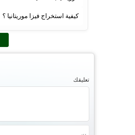
كيفية استخراج فيزا موريتانيا ؟
تعليقك