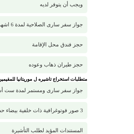
ويجب أن يتوفر لديه
جواز سفر سارى الصلاحية لمدة 6 اشهر
حجز فندق محل الإقامة
حجز طيران ذهاب وعوده
متطلبات استخراج تاشيره ل موريتانيا للمقيمين
جواز سفر سارى ومستمر لمدة ست أش
3 صور فوتوغرافية ذات خلفية بيضاء حديثة مقاس 4*6
المستندات المؤيد لطلب التأشيرة