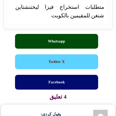
متطلبات استخراج فيزا ليختنشتاين
شنغن للمقيمين بالكويت
Whatsapp
Twitter X
Facebook
4 تعليق
يقول
كردي
: