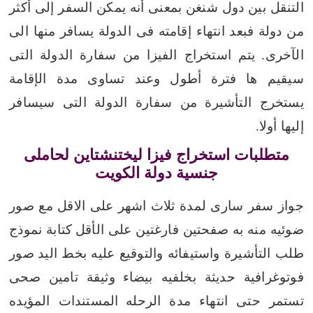
التنقل بين دول شنغن بمعنى أنه يمكن السفر إلى أكثر
من دولة فبعد انتهاء إقامته فى الدولة يسافر منها الى
الآخرى.
يتم استخراج الفيزا من سفارة الدولة التى
سيقيم ها فترة أطول وعند تساوى مدة الإقامة
يستخرج التأشيرة من سفارة الدولة التى سيسافر
إليها أولا.
متطلبات استخراج فيزا ليختنشتاين لحاملى
جنسية دولة الكويت
جواز سفر سارى لمدة ثلاث اشهر على الاقل مع صور
ضوئيه منه به صفحتين فارغتين على الأقل
كتابة نموذج
طلب التأشيرة واستيفائه والتوقيع عليه بخط اليد
صور
فوتوغرافية حديثة بخلفيه بيضاء
وثيقة تامين صحى
تستمر حتى انتهاء مدة الرحله
المستندات المؤيده