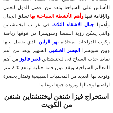
الأساس على السياحة وتعد من أفضل الدول للعمل
والإقامة فيها
وأهم
الأنشطة السياحية بها
تسلق الجبال
وأهمها
جبال الاشقاء الثلاث
فى غر ب ليختنشتاين
والتى يمكن رؤية النمسا وسويسرا من فوقها
رياضة
ركوب الدراجات بمحاذاة
نهر الراين
الذي يفصل بينها
وبين سويسرا
الجسر
الخشبي
الشهير ويعد من أهم
نقاط جذب السياح فى ليختنشتاين
قصر فالوز
من أهم
المعالم السياحية ويقع فوق قمة جبلية ترتفع 220 متر
وتوجد بها العديد من المحميات الطبيعية
وتمتاز بخضرة
اراضيها وجبالها وبرودة جوها نوعا ما
استخراج فيزا شنغن ليختنشتاين شنغن
من الكويت