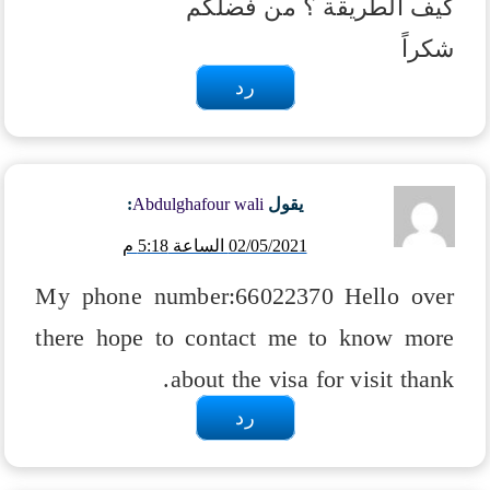
كيف الطريقة ؟ من فضلكم
شكراً
رد
يقول
Abdulghafour wali
:
02/05/2021 الساعة 5:18 م
My phone number:66022370
Hello over
there hope to contact me to know more
about the visa for visit thank.
رد