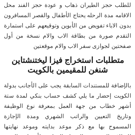
للطلب
حجز الطيران ذهاب و عودة
حجز الفند محل
الاقامه مدة الرحله
يحتاج الأطفال والقصر المسافرون
بدون الاباء
تفويض من الأبوين وتوقيعهم على استمارة
التقدم
صورة من بطاقة الاب والام
نسخة من أول
صفحتين لجوازى سفر الاب والام موقعتين
متطلبات استخراج فيزا ليختنشتاين
شنغن للمقيمين بالكويت
بالإضافة للمستندات السابقة يجب على الأجانب بدولة
الكويت إحضار ما يلي
كشف حساب بنكي لمدة ستة
أشهر
خطاب من جهة العمل بمعرفة نوع الوظيفة
وتاريخ التعيين والراتب الشهري ومدة الإجازة
المسموح بها مع ذكر موعد بدايته وموعد نهايتها