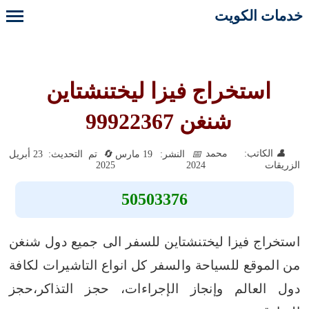
خدمات الكويت
استخراج فيزا ليختنشتاين
شنغن 99922367
الكاتب: محمد
النشر: 19 مارس
تم التحديث: 23 أبريل
2025
2024
الزريقات
50503376
استخراج فيزا ليختنشتاين للسفر الى جميع دول شنغن
من الموقع للسياحة والسفر كل انواع التاشيرات لكافة
دول العالم وإنجاز الإجراءات، حجز التذاكر،حجز