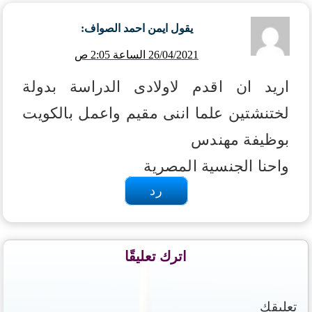
يقول
ايمن احمد الصواف
:
26/04/2021 الساعة 2:05 ص
اريد ان اقدم لاولادى الدراسة بدولة
لختنشتين علما اننى مقيم واعمل بالكويت
بوظيفة مهندس
واحنا الجنسية المصرية
رد
اترك تعليقًا
تعليقك