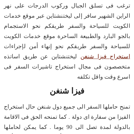
ترغب فى تسلق الجبال وركوب الدرجات على نهر
الراين الشهير سافر إلى ليختنشتاين عبر موقع خدمات
الكويت للسياحة والسفر طريقكم نحو الاستجمام
بالجو البارد والطبيعة الساحرة
موقع خدمات الكويت
للسياحة والسفر طريقكم نحو إنهاء أمن لإجراءات
استخراج فيزا شنغن
ليختنشتاين عن طريق اساتذه
متخصصون فى مجال استخراج تاشيرات السفر فى
اسرع وقت واقل تكلفه
فيزا شنغن
تمنح حاملها السفر الى جميع دول شنغن حال استخراج
الفيزا من سفارة اى دولة . كما تمنحه الحق فى الاقامة
بالدولة لمدة تصل الى 90 يوما .
كما يمكن لحاملها