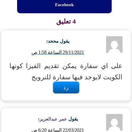
Facebook
4 تعليق
يقول
مححد
:
29/11/2021 الساعة 1:58 ص
على اي سفارة يمكن تقديم الفيزا كونها
الكويت لايوجد فيها سفارة للنرويج
رد
يقول
عمر عبدالعزيز
:
22/03/2021 الساعة 6:20 ص