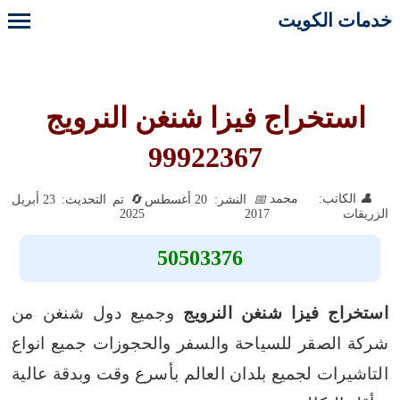
خدمات الكويت
استخراج فيزا شنغن النرويج
99922367
الكاتب: محمد
النشر: 20 أغسطس
تم التحديث: 23 أبريل
2025
2017
الزريقات
50503376
استخراج فيزا شنغن النرويج
وجميع دول شنغن من
شركة الصقر للسياحة والسفر والحجوزات جميع انواع
التاشيرات لجميع بلدان العالم بأسرع وقت وبدقة عالية