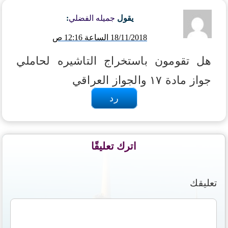
يقول
جميله الفضلي
:
18/11/2018 الساعة 12:16 ص
هل تقومون باستخراج التاشيره لحاملي
جواز مادة ١٧ والجواز العراقي
رد
اترك تعليقًا
تعليقك