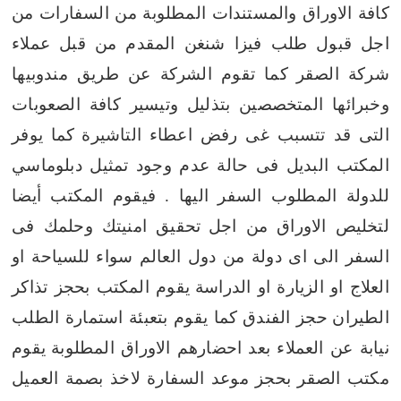
كافة الاوراق والمستندات المطلوبة من السفارات من
اجل قبول طلب فيزا شنغن المقدم من قبل عملاء
شركة الصقر
كما تقوم الشركة عن طريق مندوبيها
وخبرائها المتخصصين بتذليل وتيسير كافة الصعوبات
التى قد تتسبب غى رفض اعطاء التاشيرة
كما يوفر
المكتب البديل فى حالة عدم وجود تمثيل دبلوماسي
للدولة المطلوب السفر اليها . فيقوم المكتب أيضا
لتخليص الاوراق من اجل
تحقيق امنيتك وحلمك فى
السفر الى اى دولة من دول العالم سواء للسياحة او
العلاج او الزيارة او الدراسة
يقوم المكتب بحجز تذاكر
الطيران
حجز الفندق
كما يقوم بتعبئة استمارة الطلب
نيابة عن العملاء بعد احضارهم الاوراق المطلوبة
يقوم
مكتب الصقر بحجز موعد السفارة لاخذ بصمة العميل