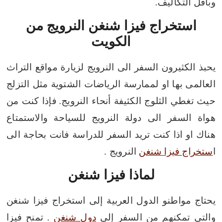
وبأقل التكاليف.
استخراج فيزا شنغن النرويج من
الكويت
يحبذ الكثيرون السفر الى النرويج لزيارة مواقع التراث
العالمى بها او لممارسة الرياضات الشتوية مثل التزلج
حيث تغطي الثلوج الكثيفة أنحاء النرويج.
فإذا كنت من
هواة السفر الى دولة النرويج للسياحة والاستمتاع
هناك او اذا كنت تريد السفر للدراسة فانت بحاجة الى
ا
ستخراج فيزا شنغن
النرويج .
لماذا فيزا شنغن
يحتاج مواطنو الدول العربية إلى استخراج فيزا شنغن
والتي تمكنهم من السفر إلى
دول شنغن
. تمنح فيزا