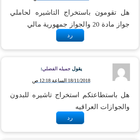
هل تقومون باستخراج التاشيره لحاملي
جواز مادة 20 والجواز جمهورية مالي
رد
يقول
جميله الفضلي
:
18/11/2018 الساعة 12:18 ص
هل باستطاعتكم استخراج تاشيره للبدون
والجوازات العراقيه
رد