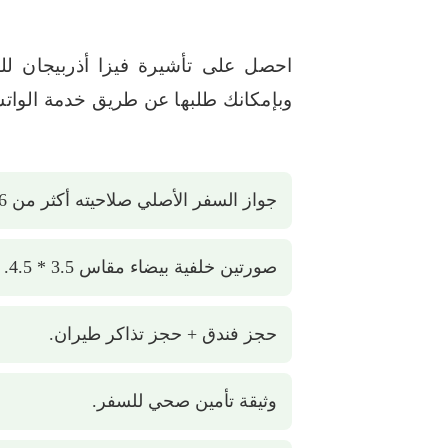
وبإمكانك طلبها عن طريق خدمة الوا
جواز السفر الأصلي صلاحيته أكثر من 6 ستة شهور.
صورتين خلفية بيضاء مقاس 3.5 * 4.5.
حجز فندق + حجز تذاكر طيران.
وثيقة تأمين صحي للسفر.