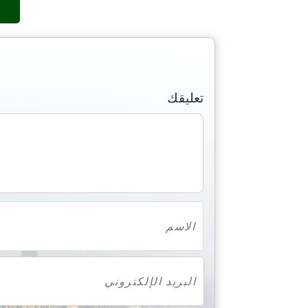
تعليقك