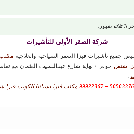
ور.
شركة الصقر الأولى للتأشيرات
يص جميع تأشيرات فيزا السفر السياحية والعلاجية
مكتب 
ا شنغن
حولي / نهاية شارع عبداللطيف العثمان مع تق
ت
.
مكتب فيزا اسبانيا الكويت
فيزا ش