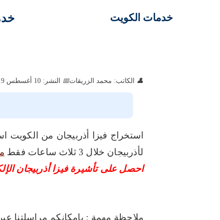
خدم
خدمات الكويت
الكاتب: محمد الزريقات
النشر: 10 أغسطس 2019
استخراج فيزا أذربيجان من الكويت استخ
لأذربيجان خلال 3 ثلاث ساعات فقط
م
احصل على تأشيرة فيزا أذربيجان الإ
ملاحظة مهمة : بإمكانكم مراسلتنا ع