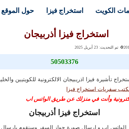
ات الكويت
استخراج فيزا
حول الموقع
استخراج فيزا أذربيجان
تم التحديث: 23 أبريل 2025
50503376
راج تأشيرة فيزا اذريبيجان الالكترونية للكويتيين والخل
كتب سفريات استخراج فيزا
لكترونية وأنت في منزلك عن طريق الواتس اب
استخراج فيزا أذربيجان
بر الواتس اب و ارسال صورة جواز السفر وسنقوم بإرسال