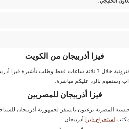
عاون الخليجي.
فيزا أذربيجان من الكويت
احصل على تأشيرة فيزا أذربيجان الإلكترونية خلال 3 ثلاثة ساعات فقط 
اب وسنقوم بالرد عليكم مباشرة.
فيزا أذربيجان للمصريين
جنسية المصرية يرغبون بالسفر لجمهورية أذربيجان للسيا
 مكتب
استخراج فيزا
أذربيجان.