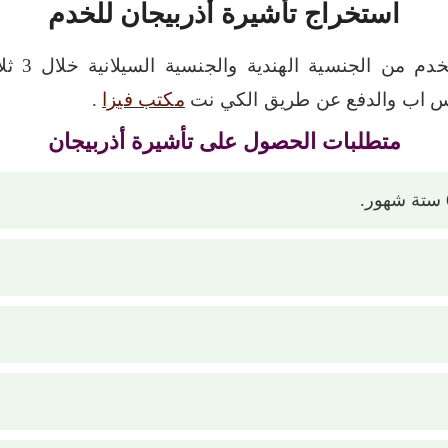
استخراج تأشيرة أذربيجان للخدم
احصل على
تس اب والدفع عن طريق الكي نت
مكتب فيزا
.
متطلبات الحصول على تأشيرة أذربيجان