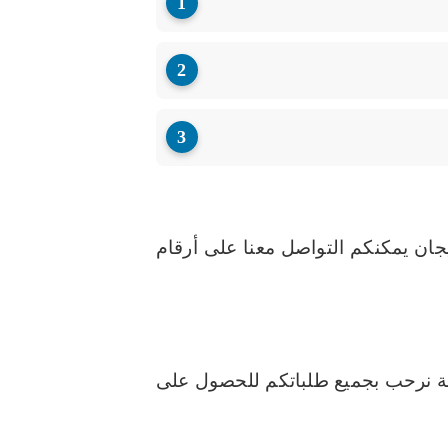
وطلب تأشيرة فيزا أذربيجان يمكنكم التواصل معنا على أرقام
حة نرحب بجميع طلباتكم للحصول على