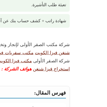
تعبئة طلب التأشيرة.
شهادة راتب + كشف حساب بنك عن آخر 3 ثلاثة شه
شركة مكتب الصقر الأولى لإنجاز وتخل
شنغن فيزا الكويت
مكتب سفريات فيز
شركة الصقر الأولى
مكتب فيزا الكوي
استخراج فيزا شنغن
هواتف الشركة : 50503376 – 99922367
فهرس المقال: