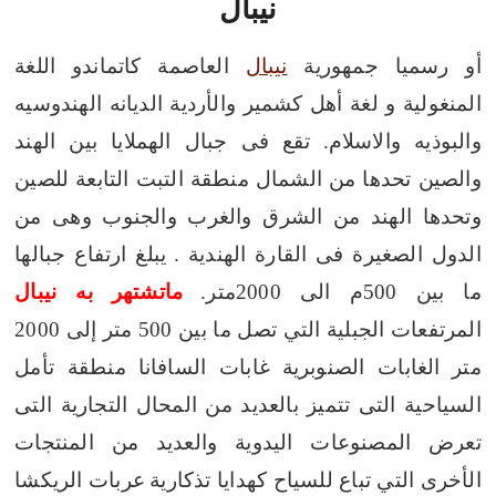
نيبال
أو رسميا جمهورية
نيبال
العاصمة كاتماندو اللغة
المنغولية و لغة أهل كشمير والأردية الديانه الهندوسيه
والبوذيه والاسلام.
تقع فى جبال الهملايا بين الهند
والصين تحدها من الشمال منطقة التبت التابعة للصين
وتحدها الهند من الشرق والغرب والجنوب وهى من
الدول الصغيرة فى القارة الهندية .
يبلغ ارتفاع جبالها
ما بين 500م الى 2000متر.
ماتشتهر به نيبال
المرتفعات الجبلية التي تصل ما بين 500 متر إلى 2000
متر
الغابات الصنوبرية
غابات السافانا
منطقة تأمل
السياحية التى تتميز بالعديد من المحال التجارية التى
تعرض المصنوعات اليدوية والعديد من المنتجات
الأخرى التي تباع للسياح كهدايا تذكارية
عربات الريكشا