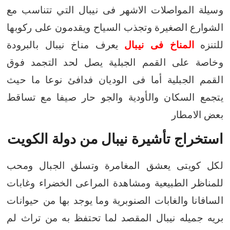
وسيلة المواصلات الاشهر فى نيبال التي تتناسب مع
الشوارع الصغيرة وتجذب السياح ويقدمون على ركوبها
للتنزه
المناخ فى نيبال
يعرف مناخ نيبال بالبرودة
وخاصة على القمم الجبلية يصل لحد التجمد فوق
القمم الجبلية أما فى الوديان فدافئ نوعا ما حيث
يتجمع السكان والأودية والجو حار صيفا مع تساقط
بعض الامطار
استخراج تأشيرة نيبال من دولة الكويت
لكل كويتى يعشق المغامرة وتسلق الجبال ومحب
للمناظر الطبيعية ومشاهدة المراعى الخضراء وغابات
السافانا والغابات الصنوبرية وما
يوجد بها من حيوانات
بريه جميله نيبال المقصد لما تحتفظ به من تراث لم