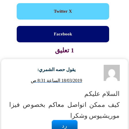
Twitter X
Facebook
1 تعليق
يقول
حصه الشمري
:
18/03/2019 الساعة 8:31 ص
السلام عليكم
كيف ممكن اتواصل معاكم بخصوص فيزا
موريشيوس
وشكرا
رد