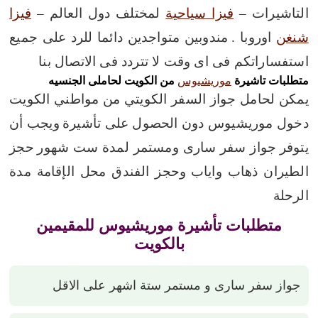
التاشيرات –
فيزا سياحية
لمختلف دول العالم –
فيزا
شنغن
اوروبا .
مندوبين متواجدين دائما للرد على جميع
استفساراتكم فى اى وقت لا تتردد فى الاتصال بنا
متطلبات تاشيرة
موريشيوس
من الكويت لحاملى الجنسيه
يمكن لحامل جواز السفر الكويتي من مواطني الكويت
دخول موريشيوس دون الحصول على تأشيرة
ويجب أن
يتوفر
جواز سفر سارى ومستمر لمدة ست شهور
حجز
الطيران ذهاب واياب
وحجز الفندق محل الإقامة مدة
الرحلة
متطلبات تأشيرة موريشيوس للمقيمين
بالكويت
جواز سفر سارى و مستمر ستة اشهر على الاقل