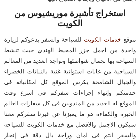
استخراج تأشيرة موريشيوس من
الكويت
موقع
خدمات الكويت
للسياحة والسفر يدعوكم لزيارة
واحدة من اجمل جزر المحيط الهندي حيث تنشط
السياحة بها لجمال شواطئها وتواجد العديد من المعالم
السياحية من غابات استوائية غنية بالنباتات الخضراء
والجبال الشامخة
يكرس الموقع كل امكانياته فى
خدمتكم وإنهاء إجراءات سفركم فى اسرع وقت
الموقع له العديد من المندوبين فى كل سفارات العالم
الخبره والكفاءه هو ما يميزنا عن غيرنا
سفركم معنا
سيكون الاجمل والافضل مع خدمات الكويت للسياحه
والسفر انتم فى امان وراحة بال دقة فى إنجاز