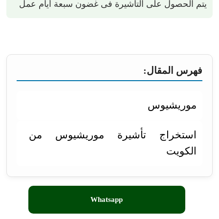
يتم الحصول على التأشيرة فى غضون سبعة أيام عمل
فهرس المقال:
موريشيوس
استخراج تأشيرة موريشيوس من
الكويت
Whatsapp