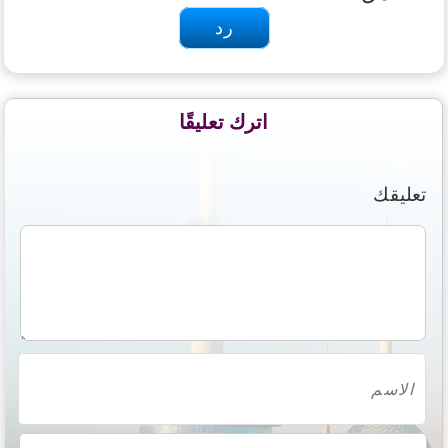
رد
اترك تعليقًا
تعليقك