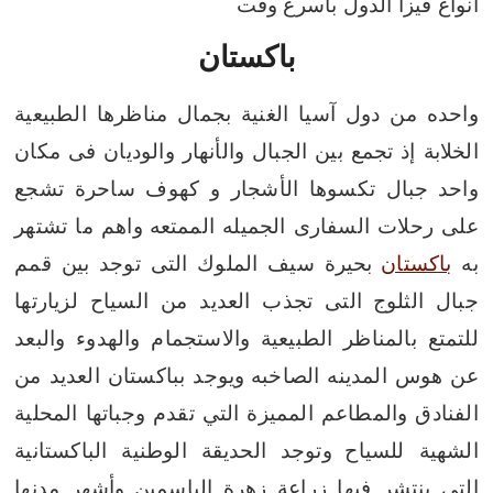
انواع فيزا الدول باسرع وقت
باكستان
واحده من دول آسيا الغنية بجمال مناظرها الطبيعية
الخلابة إذ تجمع بين الجبال والأنهار والوديان فى مكان
واحد
جبال تكسوها الأشجار و كهوف ساحرة تشجع
على رحلات السفارى الجميله الممتعه
واهم ما تشتهر
به
باكستان
بحيرة سيف الملوك التى توجد بين قمم
جبال الثلوج
التى تجذب العديد من السياح لزيارتها
للتمتع بالمناظر الطبيعية والاستجمام والهدوء والبعد
عن هوس المدينه الصاخبه
ويوجد بباكستان العديد من
الفنادق والمطاعم المميزة التي تقدم وجباتها المحلية
الشهية للسياح
وتوجد الحديقة الوطنية الباكستانية
التي ينتشر فيها زراعة زهرة الياسمين
وأشهر مدنها