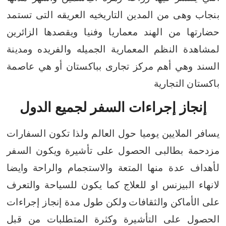
بنجاب وهى من المدين التاريخيه العريقه التى تستمد
حضارتها من الهند معماريا وفنيا ويقصدها الزائرين
لمشاهدة النظم المعمارية الجميله والفريده
ومدينة
السند وهي أهم مركز تجارى بباكستان أو هي عاصمة
باكستان التجارية
إنجاز إجراءات السفر لجميع الدول
يسافر الملايين يوميا حول العالم ولذا تكون السفارات
مزدحمة بطالبى الحصول على تأشيرة
ويكون السفر
لأهداف عدة منها
المتعة والاستجمام والراحة
وايضا
لانهاء البيزنس او للعلاج
كما يكون للسياحة والتعرف
على الأماكن والثقافات
ولكن طول مدة إنجاز إجراءات
الحصول على التأشيرة وكثرة المتطلبات من قبل