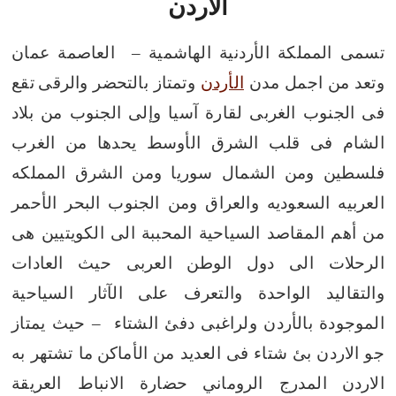
الاردن
تسمى المملكة الأردنية الهاشمية – العاصمة عمان
وتعد من اجمل مدن
الأردن
وتمتاز بالتحضر والرقى
تقع
فى الجنوب الغربى لقارة آسيا وإلى الجنوب من بلاد
الشام فى قلب الشرق الأوسط يحدها من الغرب
فلسطين ومن الشمال سوريا ومن الشرق المملكه
العربيه السعوديه والعراق ومن الجنوب البحر الأحمر
من أهم المقاصد السياحية المحببة الى الكويتيين هى
الرحلات الى دول الوطن العربى حيث العادات
والتقاليد الواحدة والتعرف على الآثار السياحية
الموجودة بالأردن ولراغبى دفئ الشتاء – حيث يمتاز
جو الاردن بئ شتاء فى العديد من الأماكن
ما تشتهر به
الاردن
المدرج الروماني
حضارة الانباط العريقة