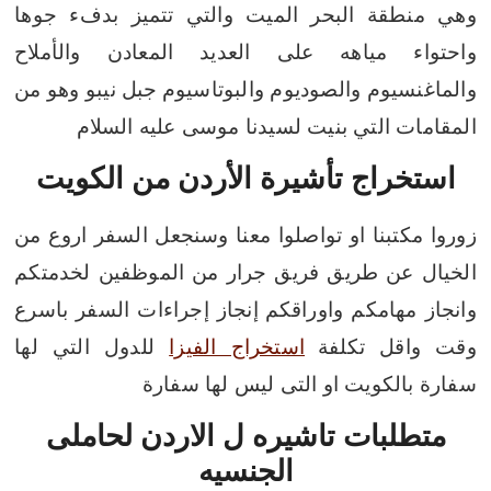
وهي منطقة البحر الميت والتي تتميز بدفء جوها
واحتواء مياهه على العديد المعادن والأملاح
والماغنسيوم والصوديوم والبوتاسيوم
جبل نيبو وهو من
المقامات التي بنيت لسيدنا موسى عليه السلام
استخراج تأشيرة الأردن من الكويت
زوروا مكتبنا او تواصلوا معنا وسنجعل السفر اروع من
الخيال عن طريق فريق جرار من الموظفين لخدمتكم
وانجاز مهامكم واوراقكم
إنجاز إجراءات السفر باسرع
وقت واقل تكلفة
استخراج الفيزا
للدول التي لها
سفارة بالكويت او التى ليس لها سفارة
متطلبات تاشيره ل الاردن لحاملى
الجنسيه