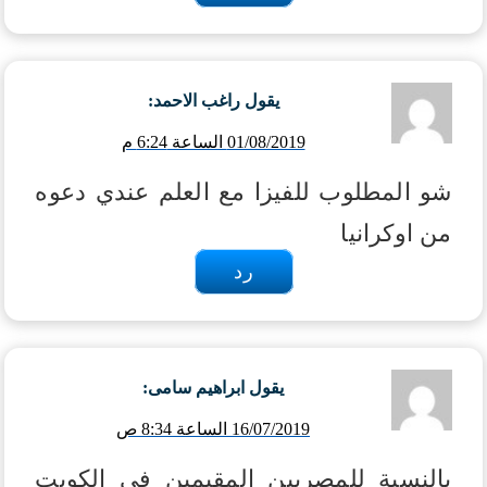
يقول
راغب الاحمد
:
01/08/2019 الساعة 6:24 م
شو المطلوب للفيزا مع العلم عندي دعوه
من اوكرانيا
رد
يقول
ابراهيم سامى
:
16/07/2019 الساعة 8:34 ص
بالنسبة للمصريين المقيمين فى الكويت