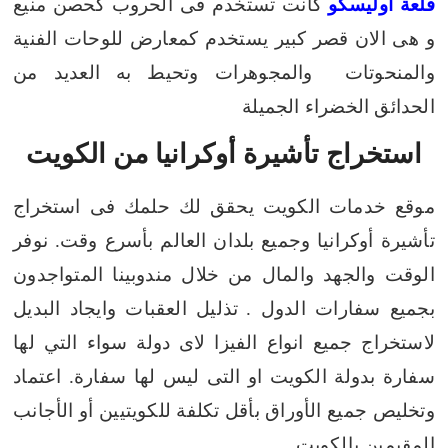
قلعة اوليسكو
كانت تستخدم فى الحروب كحصن منيع
و هى الان قصر كبير يستخدم كمعارض للوحات الفنية
والمنحوتات والمجوهرات وتحيط به العديد من
الحدائق الخضراء الجميلة
استخراج تأشيرة أوكرانيا من الكويت
موقع خدمات الكويت يحقق لك حلمك فى استخراج
تأشيرة أوكرانيا وجميع بلدان العالم بأسرع وقت. نوفر
الوقت والجهد والمال من خلال مندوبينا المتواجدون
بجميع سفارات الدول .
تذليل العقبات وايجاد البديل
لاستخراج جميع انواع الفيزا لاى دولة سواء التي لها
سفارة بدولة الكويت او التى ليس لها سفارة. اعتماد
وتخليص جميع الأوراق بأقل تكلفة للكويتيين أو الأجانب
المقيمين بالكويت