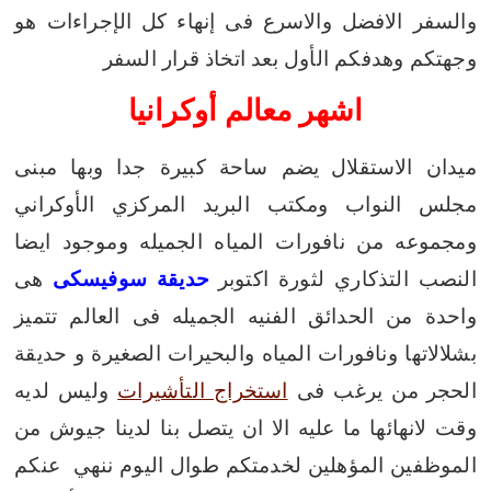
والسفر الافضل والاسرع فى إنهاء كل الإجراءات هو
وجهتكم وهدفكم الأول بعد اتخاذ قرار السفر
اشهر معالم
أوكرانيا
ميدان الاستقلال
يضم ساحة كبيرة جدا وبها مبنى
مجلس النواب ومكتب البريد المركزي الأوكراني
ومجموعه من نافورات المياه الجميله وموجود ايضا
النصب التذكاري لثورة اكتوبر
حديقة سوفيسكى
هى
واحدة من الحدائق الفنيه الجميله فى العالم تتميز
بشلالاتها ونافورات المياه والبحيرات الصغيرة و حديقة
الحجر
من يرغب فى
استخراج التأشيرات
وليس لديه
وقت لانهائها ما عليه الا ان يتصل بنا لدينا جيوش من
الموظفين المؤهلين لخدمتكم طوال اليوم ننهي عنكم