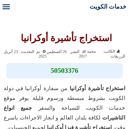
خدمات الكويت
استخراج تأشيرة أوكرانيا
الكاتب: محمد
النشر: 26 أغسطس
تم التحديث: 23 أبريل
2025
2017
الزريقات
50503376
استخراج تأشيرة أوكرانيا
من سفارة أوكرانيا في دولة
الكويت بشروط مبسطة ورسوم قليلة يوفر موقع
خدمات الكويت للسياحة والسفر
جميع انواع
التاشيرات
لكافة بلدان العالم و انجاز الاجراءات باسرع
وقت.
استخراج تأشيرة فيزا أوكرانيا
لجميع الجنسيات.