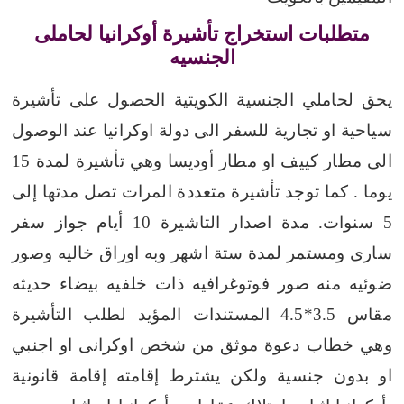
متطلبات استخراج تأشيرة أوكرانيا لحاملى
الجنسيه
يحق لحاملي الجنسية الكويتية الحصول على تأشيرة
سياحية او تجارية للسفر الى دولة اوكرانيا عند الوصول
الى مطار كييف او مطار أوديسا وهي تأشيرة لمدة 15
يوما . كما توجد تأشيرة متعددة المرات تصل مدتها إلى
5 سنوات.
مدة اصدار التاشيرة 10 أيام
جواز سفر
سارى ومستمر لمدة ستة اشهر وبه اوراق خاليه وصور
ضوئيه منه
صور فوتوغرافيه ذات خلفيه بيضاء حديثه
مقاس 3.5*4.5
المستندات المؤيد لطلب التأشيرة
وهي خطاب دعوة موثق من شخص اوكرانى او اجنبي
او بدون جنسية ولكن يشترط إقامته إقامة قانونية