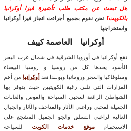
هل تبحث عن مكتب طلب تأشيرة فيزا أوكرانيا
بالكويت؟
نحن نقوم بجميع أجراءت انجاز فيزا أوكرانيا
واستخراجها
أوكرانيا – العاصمة كييف
تقع أوكرانيا فى أوروبا الشرقية فى شمال غرب البحر
الأسود يحدها كل من روسيا و روسيا البيضاء
وسلوفاكيا والمجر ورومانيا وبولندا
تعد
أوكرانيا
من أهم
المزارات التى تلبى رغبة الكويتيين حيث يتوفر بها
الشواطئ الرائعة لمحبي السباحة والغوص والغابات
الجميلة لمحبي وراغبي الآثار والمتاحف والآثار والجبال
العالية لراغبى التسلق والجو الجميل المشجع على
الاستجمام
موقع خدمات الكويت
للسياحة