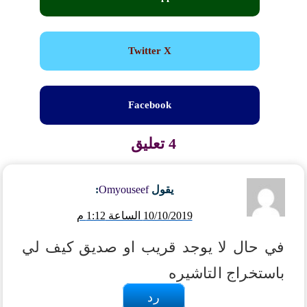
Twitter X
Facebook
4 تعليق
يقول
Omyouseef
:
10/10/2019 الساعة 1:12 م
في حال لا يوجد قريب او صديق كيف لي
باستخراج التاشيره
رد