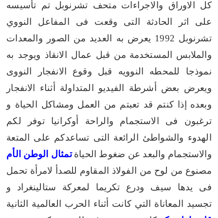
كل الاوراق والاجراءات
متحف تشرنوبل
تم تأسيسه
على اثر الحادثة التى وقعت فى المفاعل النووي
تشرنوبل 1992 يعرض به العديد من الصور والمعدات
والملابس المستخدمة
من قبل عمال الانقاذ ويوجد به
نموذجا للمحطه النوويه قبل وقوع الانفجار النووى
ويعرض بعض أشرطة الفيديو المتداولة أثناء الانفجار
وبعده
إذا كنتم قد تعبتم من العمل ومشاكل الحياة و
ترغبون فى الاستجمام والراحة أوكرانيا توفر لكم
الهدوء والشواطئ الرائعة التى تساعدكم على المتعة
والاستجمام والبعد عن ضغوط الحياة
تمثال الوطن
الأم
مصنوع من لوح من الفولاذ المقاوم للصدأ لامرأة تحمل
فى يدها سيف ودرع تكريما لمعركة ستالينغراد و
تجسيد المعاناة التي كانت أثناء الحرب العالمية الثانية