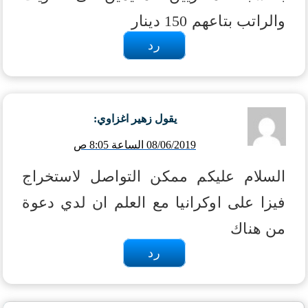
والراتب بتاعهم 150 دينار
رد
يقول
زهير اغزاوي
:
08/06/2019 الساعة 8:05 ص
السلام عليكم ممكن التواصل لاستخراج
فيزا على اوكرانيا مع العلم ان لدي دعوة
من هناك
رد