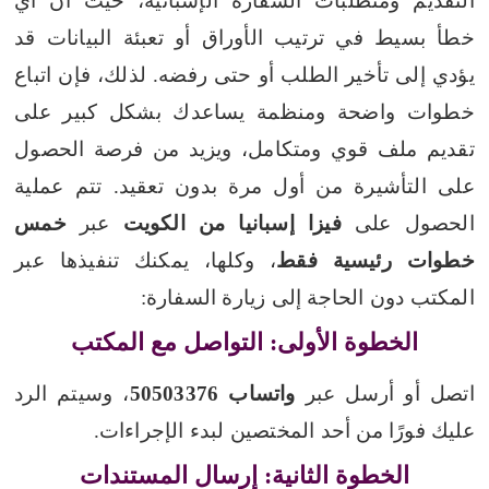
التقديم ومتطلبات السفارة الإسبانية، حيث أن أي
خطأ بسيط في ترتيب الأوراق أو تعبئة البيانات قد
يؤدي إلى تأخير الطلب أو حتى رفضه. لذلك، فإن اتباع
خطوات واضحة ومنظمة يساعدك بشكل كبير على
تقديم ملف قوي ومتكامل، ويزيد من فرصة الحصول
على التأشيرة من أول مرة بدون تعقيد. تتم عملية
الحصول على
فيزا إسبانيا من الكويت
عبر
خمس
خطوات رئيسية فقط
، وكلها، يمكنك تنفيذها عبر
المكتب دون الحاجة إلى زيارة السفارة:
الخطوة الأولى: التواصل مع المكتب
اتصل أو أرسل عبر
واتساب 50503376
، وسيتم الرد
عليك فورًا من أحد المختصين لبدء الإجراءات.
الخطوة الثانية: إرسال المستندات