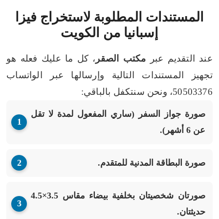
المستندات المطلوبة لاستخراج فيزا
إسبانيا من الكويت
عند التقديم عبر
مكتب الصقر
، كل ما عليك فعله هو
تجهيز المستندات التالية وإرسالها عبر الواتساب
50503376، ونحن سنتكفل بالباقي:
صورة جواز السفر
(ساري المفعول لمدة لا تقل
عن 6 أشهر).
صورة البطاقة المدنية
للمتقدم.
صورتان شخصيتان
بخلفية بيضاء مقاس 3.5×4.5
حديثتان.