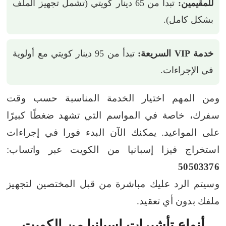
للمقيمين:
تبدأ من 65 دينار كويتي (تشمل تجهيز الملف
بشكل كامل).
خدمة VIP السريعة:
تبدأ من 95 دينار كويتي مع أولوية
في الإجراءات.
ومن المهم اختيار الخدمة المناسبة حسب وقت
سفرك، خاصة في المواسم التي تشهد ضغطًا كبيرًا
على المواعيد.
يمكنك الآن البدء فورا في إجراءات
استخراج فيزا إسبانيا من الكويت عبر واتساب:
50503376
وسيتم الرد عليك مباشرة من قبل المختصين لتجهيز
ملفك بدون أي تعقيد.
أنواع تأشيرات إسبانيا من الكويت