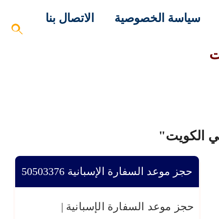
سياسة الخصوصية
الاتصال بنا
ت
ي الكويت"
حجز موعد السفارة الإسبانية ‎50503376
حجز موعد السفارة الإسبانية |