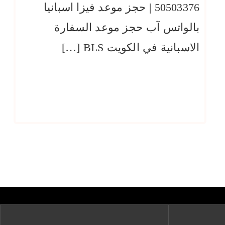
50503376 | حجز موعد فيزا اسبانيا
بالواتس آب حجز موعد السفارة
الاسبانية في الكويت BLS […]