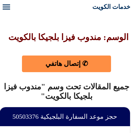
خدمات الكويت
الوسم: مندوب فيزا بلجيكا بالكويت
✆ إتصال هاتفي
جميع المقالات تحت وسم "مندوب فيزا
بلجيكا بالكويت"
حجز موعد السفارة البلجيكية ‎50503376