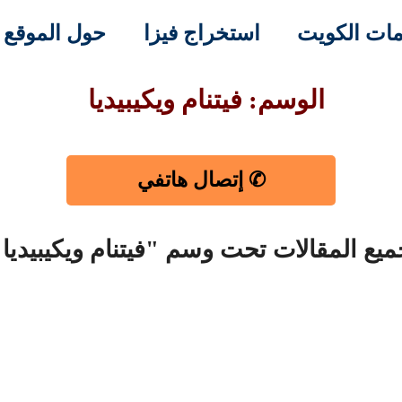
ات الكويت
استخراج فيزا
حول الموقع
الوسم: فيتنام ويكيبيديا
✆ إتصال هاتفي
يع المقالات تحت وسم "فيتنام ويكيبيديا