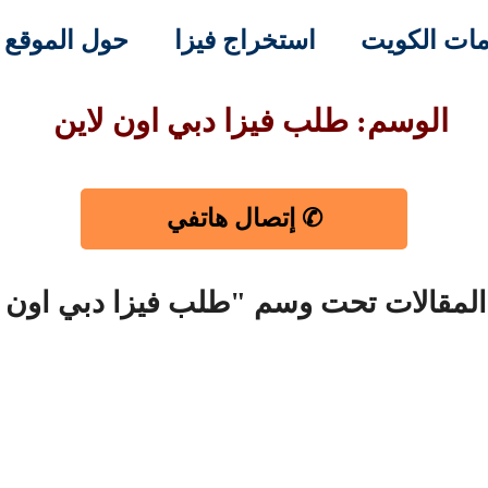
ات الكويت
استخراج فيزا
حول الموقع
الوسم: طلب فيزا دبي اون لاين
✆ إتصال هاتفي
المقالات تحت وسم "طلب فيزا دبي اون ل