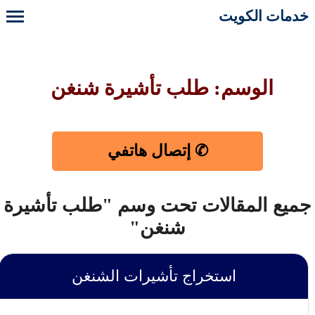
خدمات الكويت
الوسم: طلب تأشيرة شنغن
✆ إتصال هاتفي
جميع المقالات تحت وسم "طلب تأشيرة
شنغن"
استخراج تأشيرات الشنغن