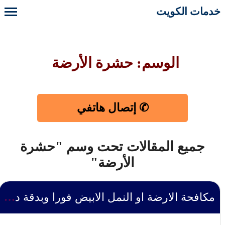
خدمات الكويت
الوسم: حشرة الأرضة
✆ إتصال هاتفي
جميع المقالات تحت وسم "حشرة
الأرضة"
مكافحة الارضة او النمل الابيض فورا وبدقة دون ازعاج