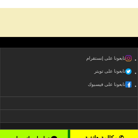
تابعونا على إنستقرام
تابعونا على تويتر
تابعونا على فيسبوك
✆ مكالمة هاتفية
2008-2026 kuwaitservices – موقع خدمات الكويت All rights reserved ©