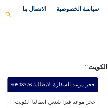
سياسة الخصوصية
الاتصال بنا
الكويت"
حجز موعد السفارة الايطالية ‎50503376
حجز موعد فيزا شنغن ايطاليا الكويت