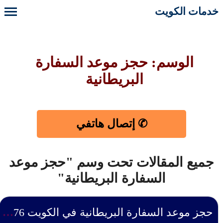
خدمات الكويت
الوسم: حجز موعد السفارة
البريطانية
✆ إتصال هاتفي
جميع المقالات تحت وسم "حجز موعد
السفارة البريطانية"
حجز موعد السفارة البريطانية في الكويت 50503376