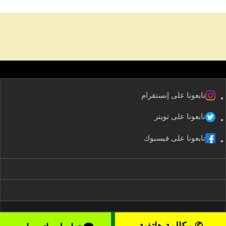
تابعونا على إنستقرام
تابعونا على تويتر
تابعونا على فيسبوك
✆ مكالمة هاتفية
2008-2026 kuwaitservices – موقع خدمات الكويت All rights reserved ©