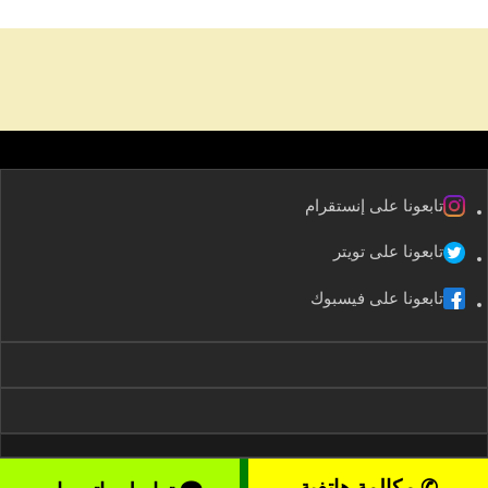
تابعونا على إنستقرام
تابعونا على تويتر
تابعونا على فيسبوك
✆ مكالمة هاتفية
2008-2026 kuwaitservices – موقع خدمات الكويت All rights reserved ©