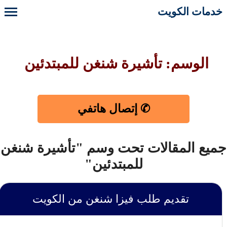
خدمات الكويت
الوسم: تأشيرة شنغن للمبتدئين
✆ إتصال هاتفي
جميع المقالات تحت وسم "تأشيرة شنغن
للمبتدئين"
تقديم طلب فيزا شنغن من الكويت